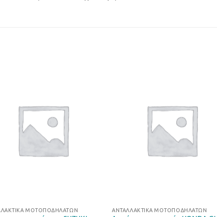
Προσθήκη
Προσθ
στη Λίστα
στη Λί
Επιθυμιών
Επιθυμ
ΛΛΑΚΤΙΚΆ ΜΟΤΟΠΟΔΗΛΆΤΩΝ
ΑΝΤΑΛΛΑΚΤΙΚΆ ΜΟΤΟΠΟΔΗΛΆΤΩΝ