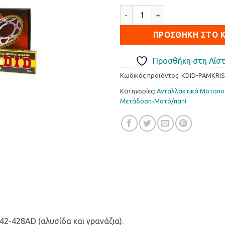
Σετ Κίνησης DID-JT Modenas 
ΠΡΟΣΘΉΚΗ ΣΤΟ 
Προσθήκη στη Λίστ
Κωδικός προϊόντος:
KDID-PAMKRI
Κατηγορίες:
Ανταλλακτικά Μοτοπ
Μετάδοση-Μοτό/παπί
42-428AD (αλυσίδα και γρανάζια).