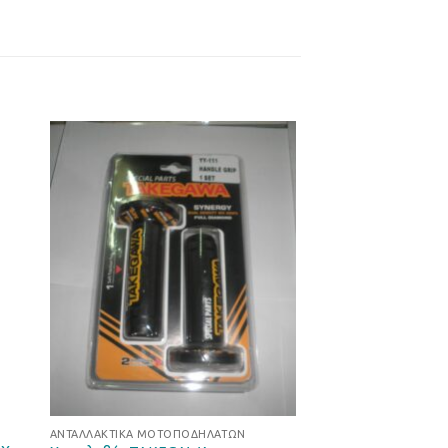
ήκη
Προσθήκη
στα
στη Λίστα
ιών
Επιθυμιών
ΑΝΤΑΛΛΑΚΤΙΚΆ ΜΟΤΟΠΟΔΗΛΆΤΩΝ