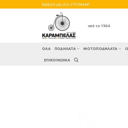
Skip
Καλέστε μας στο 2751066441
to
content
από το 1964
ΌΛΑ
ΠΟΔΗΛΑΤΑ
ΜΟΤΟΠΟΔΗΛΑΤΑ
Ο
ΕΠΙΚΟΙΝΩΝΙΑ