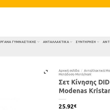
ΡΓΑΝΑ ΓΥΜΝΑΣΤΙΚΗΣ
ΑΝΤΑΛΛΑΚΤΙΚΑ
ΣΥΝΤΉΡΗΣΗ
ΑΝΤ
Αρχική σελίδα
/
Ανταλλακτικά Μ
Μετάδοση-Μοτό/παπί
Σετ Κίνησης DID
Modenas Krista
25.92
€