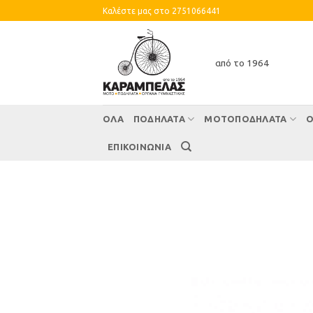
Skip
Καλέστε μας στο 2751066441
to
content
από το 1964
ΌΛΑ
ΠΟΔΗΛΑΤΑ
ΜΟΤΟΠΟΔΗΛΑΤΑ
Ο
ΕΠΙΚΟΙΝΩΝΙΑ