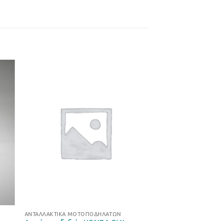
ήκη
Προσθήκη
στα
στη Λίστα
ιών
Επιθυμιών
ΑΝΤΑΛΛΑΚΤΙΚΆ ΜΟΤΟΠΟΔΗΛΆΤΩΝ