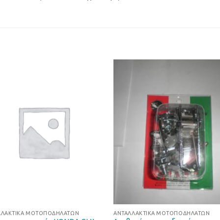
Προσθήκη
Προσθ
στη Λίστα
στη Λί
Επιθυμιών
Επιθυμ
ΛΛΑΚΤΙΚΆ ΜΟΤΟΠΟΔΗΛΆΤΩΝ
ΑΝΤΑΛΛΑΚΤΙΚΆ ΜΟΤΟΠΟΔΗΛΆΤΩΝ