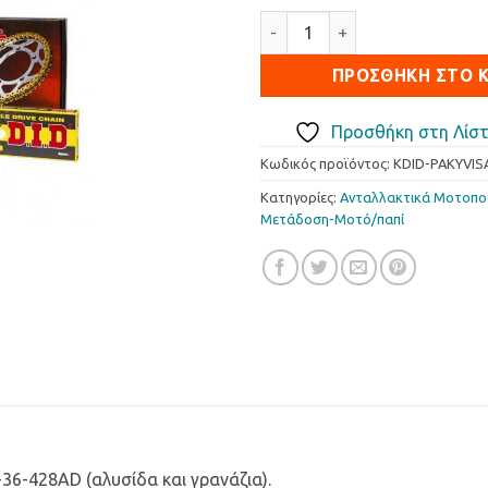
Σετ Κίνησης DID-JT Kymco Vi
ΠΡΟΣΘΉΚΗ ΣΤΟ 
Προσθήκη στη Λίστ
Κωδικός προϊόντος:
KDID-PAKYVIS
Κατηγορίες:
Ανταλλακτικά Μοτοπ
Μετάδοση-Μοτό/παπί
-36-428AD (αλυσίδα και γρανάζια).