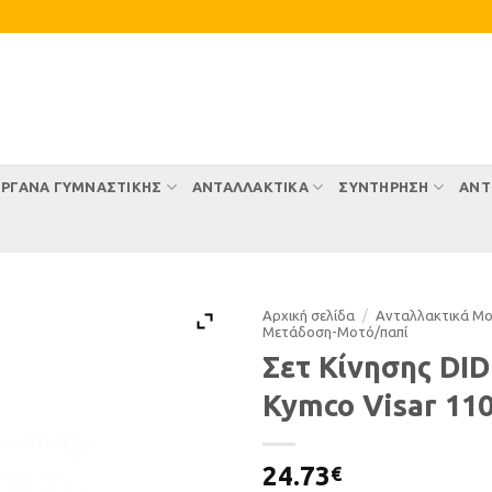
ΡΓΑΝΑ ΓΥΜΝΑΣΤΙΚΗΣ
ΑΝΤΑΛΛΑΚΤΙΚΑ
ΣΥΝΤΉΡΗΣΗ
ΑΝΤ
Αρχική σελίδα
/
Ανταλλακτικά Μ
Μετάδοση-Μοτό/παπί
Σετ Κίνησης DID
Kymco Visar 11
24.73
€