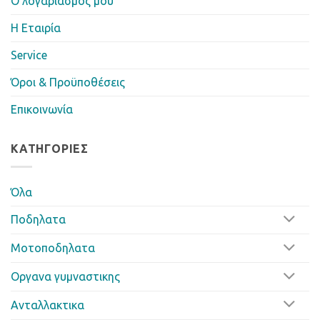
Ο λογαριασμός μου
Η Eταιρία
Service
Όροι & Προϋποθέσεις
Επικοινωνία
ΚΑΤΗΓΟΡΊΕΣ
Όλα
Ποδηλατα
Μοτοποδηλατα
Οργανα γυμναστικης
Ανταλλακτικα