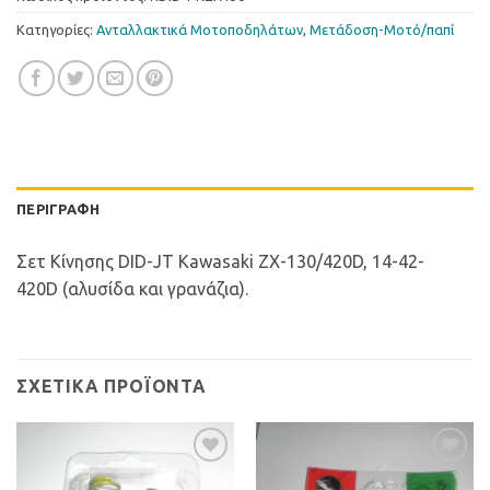
Κατηγορίες:
Ανταλλακτικά Μοτοποδηλάτων
,
Μετάδοση-Μοτό/παπί
ΠΕΡΙΓΡΑΦΉ
Σετ Κίνησης DID-JT Kawasaki ZX-130/420D, 14-42-
420D (αλυσίδα και γρανάζια).
ΣΧΕΤΙΚΆ ΠΡΟΪΌΝΤΑ
Προσθήκη
Προσθήκη