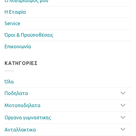
Ο λογαριασμός μου
Η Eταιρία
Service
Όροι & Προϋποθέσεις
Επικοινωνία
ΚΑΤΗΓΟΡΊΕΣ
Όλα
Ποδηλατα
Μοτοποδηλατα
Οργανα γυμναστικης
Ανταλλακτικα