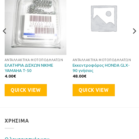
στη Λίστα
στη Λίστα
Επιθυμιών
Επιθυμιών
ΑΝΤΑΛΛΑΚΤΙΚΆ ΜΟΤΟΠΟΔΗΛΆΤΩΝ
ΑΝΤΑΛΛΑΚΤΙΚΆ ΜΟΤΟΠΟΔΗΛΆΤΩΝ
ΕΛΑΤΗΡΙΑ ΔΙΣΚΩΝ NIKME
Eκκεντροφόρος HONDA GLX-
YAMAHA T-50
90 γνήσιος
4.00
€
48.00
€
QUICK VIEW
QUICK VIEW
ΧΡΉΣΙΜΑ