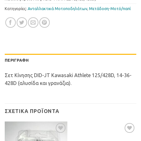
Κατηγορίες:
Ανταλλακτικά Μοτοποδηλάτων
,
Μετάδοση-Μοτό/παπί
ΠΕΡΙΓΡΑΦΉ
Σετ Κίνησης DID-JT Kawasaki Athlete 125/428D, 14-36-
428D (αλυσίδα και γρανάζια).
ΣΧΕΤΙΚΆ ΠΡΟΪΌΝΤΑ
Προσθήκη
Προσθήκη