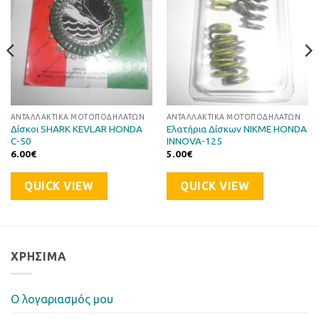
ΑΝΤΑΛΛΑΚΤΙΚΆ ΜΟΤΟΠΟΔΗΛΆΤΩΝ
ΑΝΤΑΛΛΑΚΤΙΚΆ ΜΟΤΟΠΟΔΗΛΆΤΩΝ
Δίσκοι SHARK KEVLAR HONDA
Ελατήρια Δίσκων NIKME HONDA
C-50
INNOVA-125
6.00
€
5.00
€
QUICK VIEW
QUICK VIEW
ΧΡΉΣΙΜΑ
Ο λογαριασμός μου