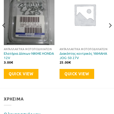
στη Λίστα
στη Λίστα
Επιθυμιών
Επιθυμιών
ΑΝΤΑΛΛΑΚΤΙΚΆ ΜΟΤΟΠΟΔΗΛΆΤΩΝ
ΑΝΤΑΛΛΑΚΤΙΚΆ ΜΟΤΟΠΟΔΗΛΆΤΩΝ
Ελατήρια Δίσκων NIKME HONDA
Διακόπτης κεντρικός YAMAHA
12V
JOG-50 27V
3.00
€
25.00
€
QUICK VIEW
QUICK VIEW
ΧΡΉΣΙΜΑ