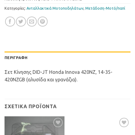
Κατηγορίες:
Ανταλλακτικά Μοτοποδηλάτων
,
Μετάδοση-Μοτό/παπί
ΠΕΡΙΓΡΑΦΉ
Σετ Κίνησης DID-JT Honda Innova 420NZ, 14-35-
420NZGB (αλυσίδα και γρανάζια).
ΣΧΕΤΙΚΆ ΠΡΟΪΌΝΤΑ
Προσθήκη
Προσθήκη