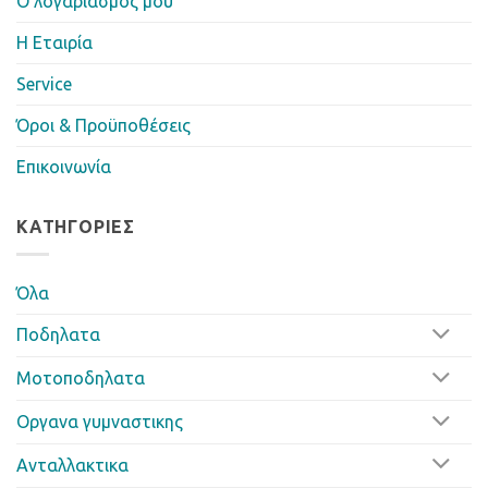
Ο λογαριασμός μου
Η Eταιρία
Service
Όροι & Προϋποθέσεις
Επικοινωνία
ΚΑΤΗΓΟΡΊΕΣ
Όλα
Ποδηλατα
Μοτοποδηλατα
Οργανα γυμναστικης
Ανταλλακτικα