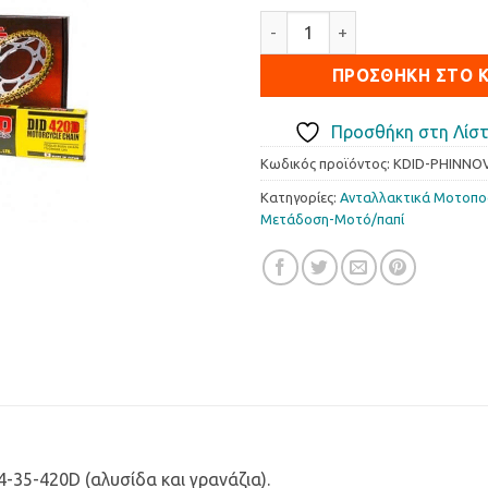
Σετ Κίνησης DID-JT Honda In
ΠΡΟΣΘΉΚΗ ΣΤΟ 
Προσθήκη στη Λίστ
Κωδικός προϊόντος:
KDID-PHINNO
Κατηγορίες:
Ανταλλακτικά Μοτοπ
Μετάδοση-Μοτό/παπί
4-35-420D (αλυσίδα και γρανάζια).