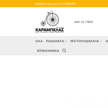
Skip
Καλέστε μας στο 2751066441
to
content
από το 1964
ΌΛΑ
ΠΟΔΗΛΑΤΑ
ΜΟΤΟΠΟΔΗΛΑΤΑ
Ο
ΕΠΙΚΟΙΝΩΝΙΑ