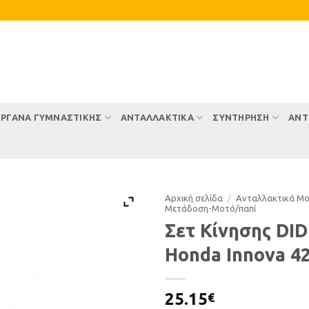
ΡΓΑΝΑ ΓΥΜΝΑΣΤΙΚΗΣ
ΑΝΤΑΛΛΑΚΤΙΚΑ
ΣΥΝΤΉΡΗΣΗ
ΑΝΤ
Αρχική σελίδα
/
Ανταλλακτικά Μ
Μετάδοση-Μοτό/παπί
Σετ Κίνησης DID
Honda Innova 4
25.15
€