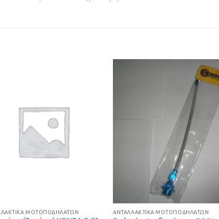
Προσθήκη
Προσθ
στη Λίστα
στη Λί
Επιθυμιών
Επιθυμ
ΛΛΑΚΤΙΚΆ ΜΟΤΟΠΟΔΗΛΆΤΩΝ
ΑΝΤΑΛΛΑΚΤΙΚΆ ΜΟΤΟΠΟΔΗΛΆΤΩΝ