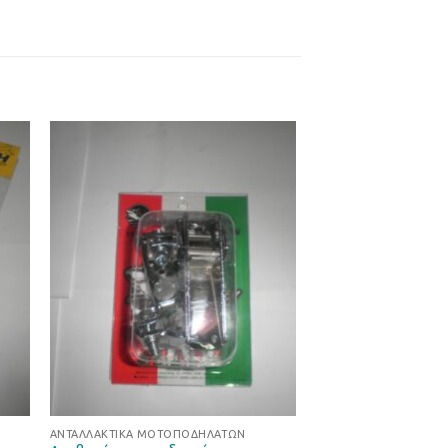
ήκη
Προσθήκη
στα
στη Λίστα
ιών
Επιθυμιών
ΑΝΤΑΛΛΑΚΤΙΚΆ ΜΟΤΟΠΟΔΗΛΆΤΩΝ