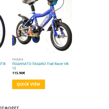
ιών
Επιθυμιών
ΠΑΙΔΙΚΆ
 MTB
ΠΟΔΗΛΑΤΟ ΠΑΙΔΙΚΟ Trail Racer VB
12
115.90
€
QUICK VIEW
ΟΣΦΟΡΈΣ