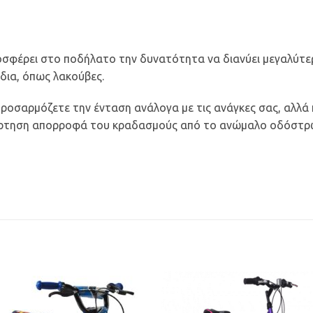
οσφέρει στο ποδήλατο την δυνατότητα να διανύει μεγαλύτε
δια, όπως λακούβες.
προσαρμόζετε την ένταση ανάλογα με τις ανάγκες σας, αλλά 
άρτηση απορροφά του κραδασμούς από το ανώμαλο οδόστρωμ
Προσθήκη
Προσθ
στη Λίστα
στη Λί