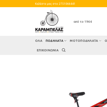
Skip
Καλέστε μας στο 2751066441
to
content
από το 1964
ΌΛΑ
ΠΟΔΗΛΑΤΑ
ΜΟΤΟΠΟΔΗΛΑΤΑ
Ο
ΕΠΙΚΟΙΝΩΝΙΑ