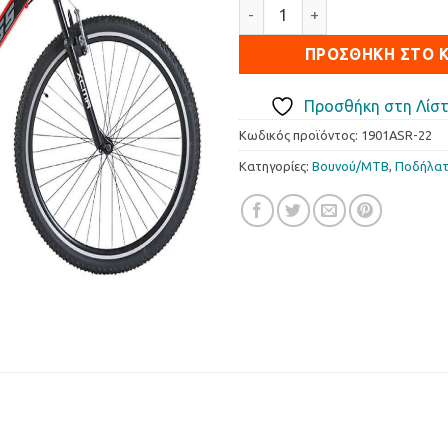
Ποδήλατο βουνού BOSS 29" 
ΠΡΟΣΘΉΚΗ ΣΤΟ 
Προσθήκη στη Λίστ
Κωδικός προϊόντος:
1901ASR-22
Κατηγορίες:
Βουνού/ΜΤΒ
,
Ποδήλα