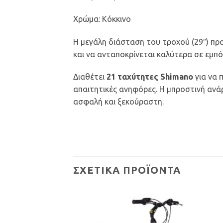
Χρώμα: Κόκκινο
Η μεγάλη διάσταση του τροχού (29″) πρ
και να ανταποκρίνεται καλύτερα σε εμπό
Διαθέτει
21 ταχύτητες Shimano
για να 
απαιτητικές ανηφόρες. Η μπροστινή αν
ασφαλή και ξεκούραστη.
ΣΧΕΤΙΚΆ ΠΡΟΪΌΝΤΑ
Προσθήκη
Προσθήκη
στη Λίστα
στη Λίστα