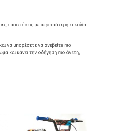
ρες αποστάσεις με περισσότερη ευκολία
και να μπορέσετε να ανεβείτε πιο
α και κάνει την οδήγηση πιο άνετη,
ήκη
Προσθήκη
στα
στη Λίστα