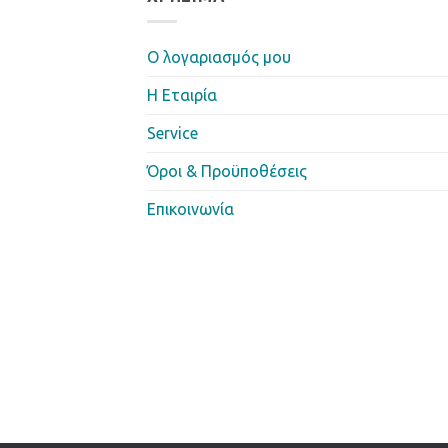
Ο λογαριασμός μου
Η Eταιρία
Service
Όροι & Προϋποθέσεις
Επικοινωνία