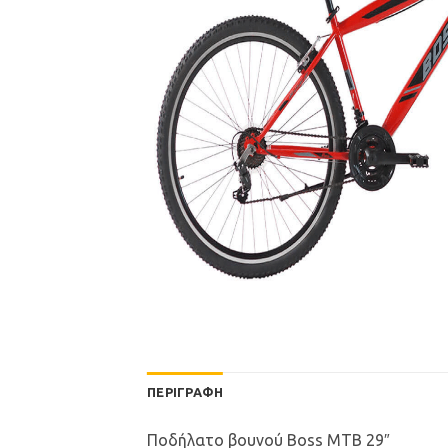
ΠΕΡΙΓΡΑΦΉ
Ποδήλατο βουνού Boss MTB 29″