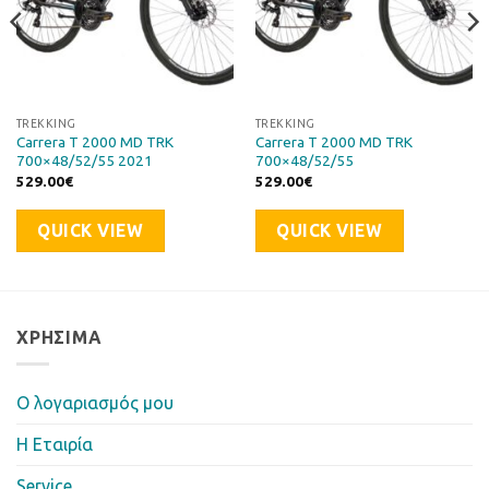
TREKKING
TREKKING
Carrera T 2000 MD TRK
Carrera T 2000 MD TRK
700×48/52/55 2021
700×48/52/55
529.00
€
529.00
€
QUICK VIEW
QUICK VIEW
ΧΡΉΣΙΜΑ
Ο λογαριασμός μου
Η Eταιρία
Service