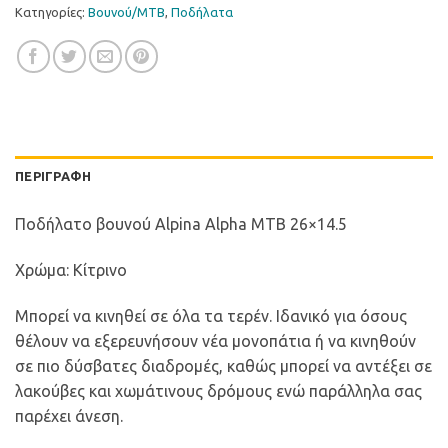
Κατηγορίες:
Βουνού/ΜΤΒ
,
Ποδήλατα
ΠΕΡΙΓΡΑΦΉ
Ποδήλατο βουνού Alpina Alpha MTB 26×14.5
Χρώμα: Κίτρινο
Μπορεί να κινηθεί σε όλα τα τερέν. Ιδανικό για όσους
θέλουν να εξερευνήσουν νέα μονοπάτια ή να κινηθούν
σε πιο δύσβατες διαδρομές, καθώς μπορεί να αντέξει σε
λακούβες και χωμάτινους δρόμους ενώ παράλληλα σας
παρέχει άνεση.