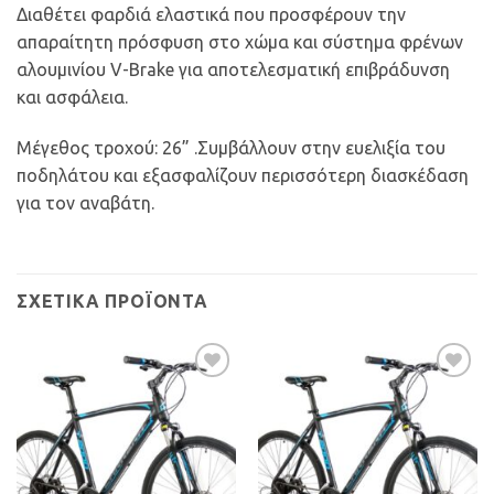
Διαθέτει φαρδιά ελαστικά που προσφέρουν την
απαραίτητη πρόσφυση στο χώμα και σύστημα φρένων
αλουμινίου V-Brake για αποτελεσματική επιβράδυνση
και ασφάλεια.
Μέγεθος τροχού: 26” .Συμβάλλουν στην ευελιξία του
ποδηλάτου και εξασφαλίζουν περισσότερη διασκέδαση
για τον αναβάτη.
ΣΧΕΤΙΚΆ ΠΡΟΪΌΝΤΑ
Προσθήκη
Προσθήκη
στη Λίστα
στη Λίστα
Επιθυμιών
Επιθυμιών