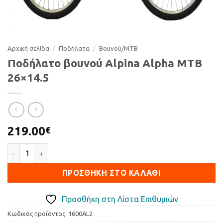
Αρχική σελίδα
/
Ποδήλατα
/
Βουνού/ΜΤΒ
Ποδήλατο βουνού Alpina Alpha MTB
26×14.5
219.00
€
Ποδήλατο βουνού Alpina Alpha MTB 26x14.5 ποσότητα
ΠΡΟΣΘΉΚΗ ΣΤΟ ΚΑΛΆΘΙ
Προσθήκη στη Λίστα Επιθυμιών
Κωδικός προϊόντος:
1600AL2