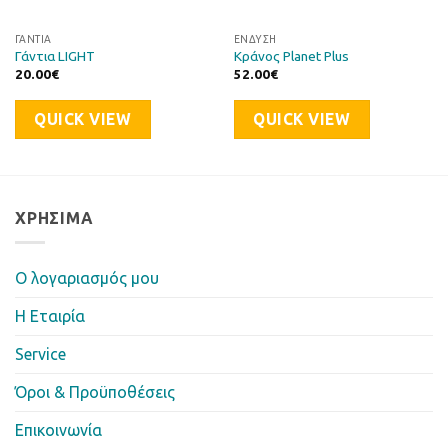
ΓΆΝΤΙΑ
ΈΝΔΥΣΗ
Γάντια LIGHT
Κράνος Planet Plus
20.00
€
52.00
€
QUICK VIEW
QUICK VIEW
ΧΡΉΣΙΜΑ
Ο λογαριασμός μου
Η Eταιρία
Service
Όροι & Προϋποθέσεις
Επικοινωνία