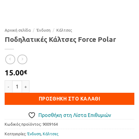
Αρχική σελίδα
/
Ένδυση
/
Κάλτσες
Ποδηλατικές Κάλτσες Force Polar
15.00
€
Ποδηλατικές Κάλτσες Force Polar ποσότητα
ΠΡΟΣΘΉΚΗ ΣΤΟ ΚΑΛΆΘΙ
Προσθήκη στη Λίστα Επιθυμιών
Κωδικός προϊόντος:
9009164
Κατηγορίες:
Ένδυση
,
Κάλτσες