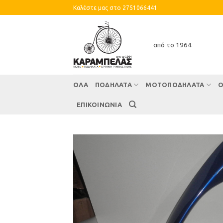
Skip
Καλέστε μας στο 2751066441
to
content
από το 1964
ΌΛΑ
ΠΟΔΗΛΑΤΑ
ΜΟΤΟΠΟΔΗΛΑΤΑ
Ο
ΕΠΙΚΟΙΝΩΝΙΑ