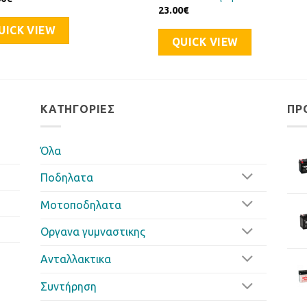
23.00
€
UICK VIEW
QUICK VIEW
ΚΑΤΗΓΟΡΊΕΣ
ΠΡ
Όλα
Ποδηλατα
Μοτοποδηλατα
Οργανα γυμναστικης
Ανταλλακτικα
Συντήρηση