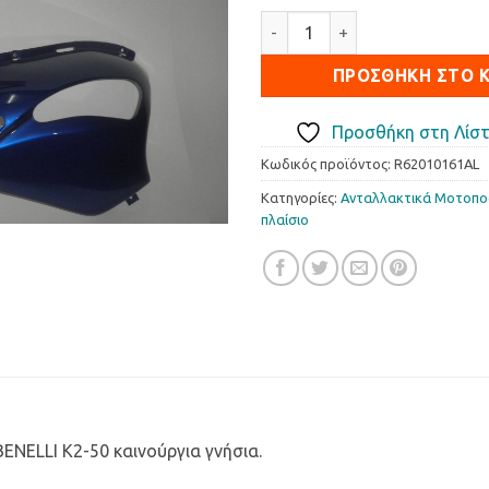
Ποδιά Εμπρόσθια πλαϊνή BENE
ΠΡΟΣΘΉΚΗ ΣΤΟ 
Προσθήκη στη Λίστ
Κωδικός προϊόντος:
R62010161AL
Κατηγορίες:
Ανταλλακτικά Μοτοπ
πλαίσιο
ENELLI K2-50 καινούργια γνήσια.