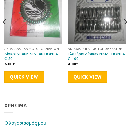
ΑΝΤΑΛΛΑΚΤΙΚΆ ΜΟΤΟΠΟΔΗΛΆΤΩΝ
ΑΝΤΑΛΛΑΚΤΙΚΆ ΜΟΤΟΠΟΔΗΛΆΤΩΝ
Δίσκοι SHARK KEVLAR HONDA
Ελατήρια Δίσκων NIKME HONDA
C-50
C-100
6.00
€
4.00
€
QUICK VIEW
QUICK VIEW
ΧΡΉΣΙΜΑ
Ο λογαριασμός μου