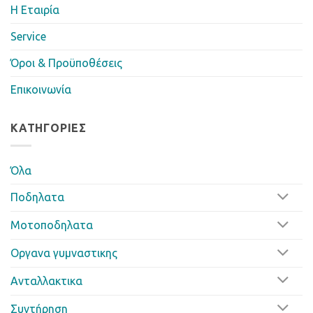
Η Eταιρία
Service
Όροι & Προϋποθέσεις
Επικοινωνία
ΚΑΤΗΓΟΡΊΕΣ
Όλα
Ποδηλατα
Μοτοποδηλατα
Οργανα γυμναστικης
Ανταλλακτικα
Συντήρηση