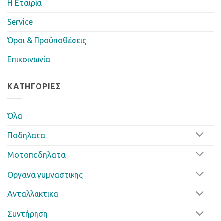
Η Eταιρία
Service
Όροι & Προϋποθέσεις
Επικοινωνία
ΚΑΤΗΓΟΡΊΕΣ
Όλα
Ποδηλατα
Μοτοποδηλατα
Οργανα γυμναστικης
Ανταλλακτικα
Συντήρηση