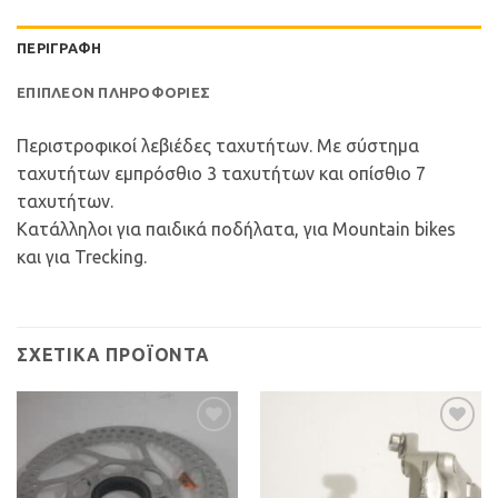
ΠΕΡΙΓΡΑΦΉ
ΕΠΙΠΛΈΟΝ ΠΛΗΡΟΦΟΡΊΕΣ
Περιστροφικοί λεβιέδες ταχυτήτων. Με σύστημα
ταχυτήτων εμπρόσθιο 3 ταχυτήτων και οπίσθιο 7
ταχυτήτων.
Κατάλληλοι για παιδικά ποδήλατα, για Mountain bikes
και για Trecking.
ΣΧΕΤΙΚΆ ΠΡΟΪΌΝΤΑ
Προσθήκη
Προσθήκη
στη Λίστα
στη Λίστα
Επιθυμιών
Επιθυμιών