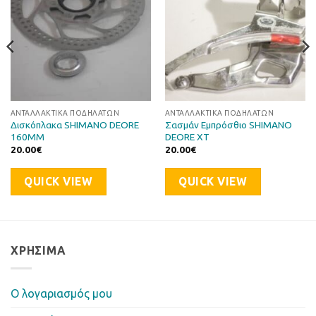
ΑΝΤΑΛΛΑΚΤΙΚΆ ΠΟΔΗΛΆΤΩΝ
ΑΝΤΑΛΛΑΚΤΙΚΆ ΠΟΔΗΛΆΤΩΝ
Δισκόπλακα SHIMANO DEORE
Σασμάν Εμπρόσθιο SHIMANO
160MM
DEORE XT
20.00
€
20.00
€
QUICK VIEW
QUICK VIEW
ΧΡΉΣΙΜΑ
Ο λογαριασμός μου