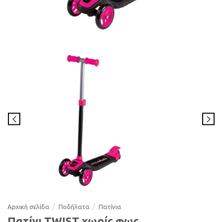
Αρχική σελίδα
/
Ποδήλατα
/
Πατίνια
Πατίνι ΤWIST χωρίς φως