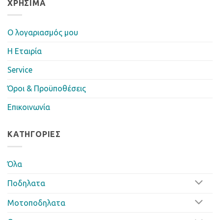
ΧΡΉΣΙΜΑ
Ο λογαριασμός μου
Η Eταιρία
Service
Όροι & Προϋποθέσεις
Επικοινωνία
ΚΑΤΗΓΟΡΊΕΣ
Όλα
Ποδηλατα
Μοτοποδηλατα