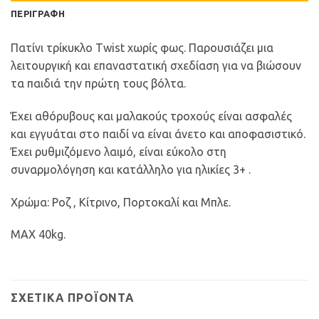
ΠΕΡΙΓΡΑΦΉ
Πατίνι τρίκυκλο Τwist χωρίς φως. Παρουσιάζει μια
λειτουργική και επαναστατική σχεδίαση για να βιώσουν
τα παιδιά την πρώτη τους βόλτα.
Έχει αθόρυβους και μαλακούς τροχούς είναι ασφαλές
και εγγυάται στο παιδί να είναι άνετο και αποφασιστικό.
Έχει ρυθμιζόμενο λαιμό, είναι εύκολο στη
συναρμολόγηση και κατάλληλο για ηλικίες 3+ .
Χρώμα: Ροζ , Κίτρινο, Πορτοκαλί και Μπλε.
ΜΑΧ 40kg.
ΣΧΕΤΙΚΆ ΠΡΟΪΌΝΤΑ