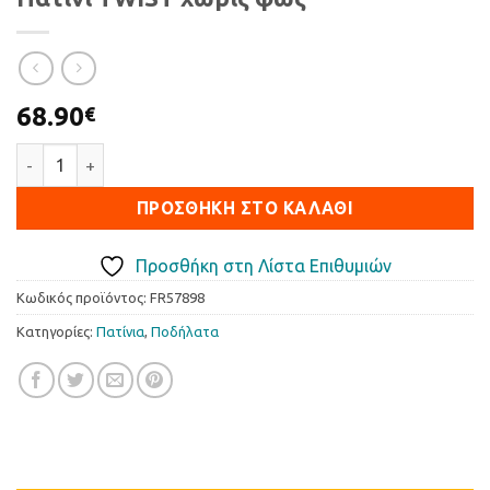
68.90
€
Πατίνι ΤWIST χωρίς φως ποσότητα
ΠΡΟΣΘΉΚΗ ΣΤΟ ΚΑΛΆΘΙ
Προσθήκη στη Λίστα Επιθυμιών
Κωδικός προϊόντος:
FR57898
Κατηγορίες:
Πατίνια
,
Ποδήλατα