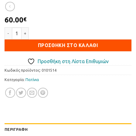
60.00
€
Πατίνι παιδικό με led τροχούς ποσότητα
ΠΡΟΣΘΉΚΗ ΣΤΟ ΚΑΛΆΘΙ
Προσθήκη στη Λίστα Επιθυμιών
Κωδικός προϊόντος:
0101514
Κατηγορία:
Πατίνια
ΠΕΡΙΓΡΑΦΉ