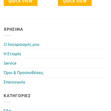
QUICK VIEW
QUICK VIEW
ΧΡΉΣΙΜΑ
Ο λογαριασμός μου
Η Eταιρία
Service
Όροι & Προϋποθέσεις
Επικοινωνία
ΚΑΤΗΓΟΡΊΕΣ
Όλα