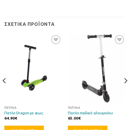
ΣΧΕΤΙΚΆ ΠΡΟΪΌΝΤΑ
Προσθήκη
Προσθήκη
στη Λίστα
στη Λίστα
Επιθυμιών
Επιθυμιών
ΠΑΤΊΝΙΑ
ΠΑΤΊΝΙΑ
Πατίνι Dragon με φως
Πατίνι παιδικό αλουμινίου
64.90
€
65.00
€