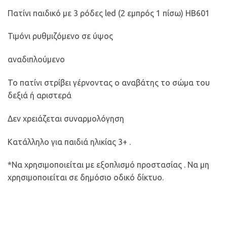
Πατίνι παιδικό με 3 ρόδες led (2 εμπρός 1 πίσω) HB601
Τιμόνι ρυθμιζόμενο σε ύψος
αναδιπλούμενο
Το πατίνι στρίβει γέρνοντας ο αναβάτης το σώμα του
δεξιά ή αριστερά
Δεν χρειάζεται συναρμολόγηση
Κατάλληλο για παιδιά ηλικίας 3+ .
*Να χρησιμοποιείται με εξοπλισμό προστασίας . Να μη
χρησιμοποιείται σε δημόσιο οδικό δίκτυο.