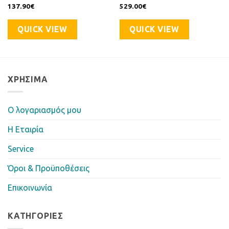
137.90
€
529.00
€
QUICK VIEW
QUICK VIEW
ΧΡΉΣΙΜΑ
Ο λογαριασμός μου
Η Eταιρία
Service
Όροι & Προϋποθέσεις
Επικοινωνία
ΚΑΤΗΓΟΡΊΕΣ