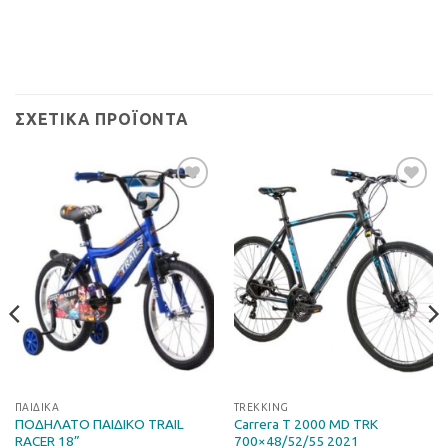
ΣΧΕΤΙΚΆ ΠΡΟΪΌΝΤΑ
Προσθήκη
Προσθήκη
στη Λίστα
στη Λίστα
Επιθυμιών
Επιθυμιών
ΠΑΙΔΙΚΆ
TREKKING
ΠΟΔΗΛΑΤΟ ΠΑΙΔΙΚΟ TRAIL
Carrera T 2000 MD TRK
RACER 18”
700×48/52/55 2021