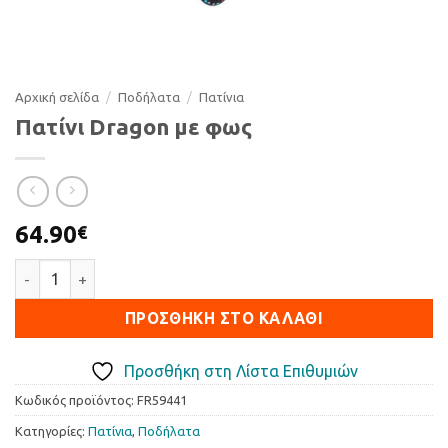
Αρχική σελίδα
/
Ποδήλατα
/
Πατίνια
Πατίνι Dragon με φως
64.90
€
Πατίνι Dragon με φως ποσότητα
ΠΡΟΣΘΉΚΗ ΣΤΟ ΚΑΛΆΘΙ
Προσθήκη στη Λίστα Επιθυμιών
Κωδικός προϊόντος:
FR59441
Κατηγορίες:
Πατίνια
,
Ποδήλατα