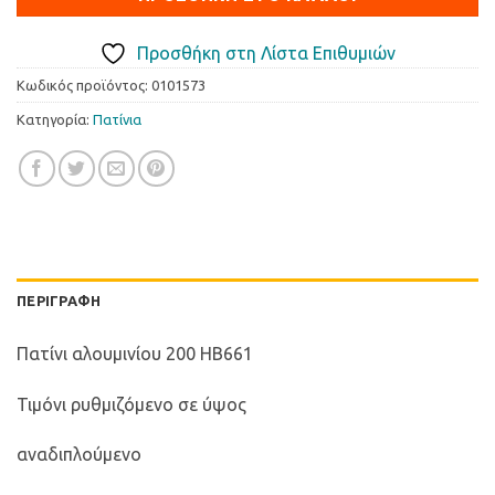
Προσθήκη στη Λίστα Επιθυμιών
Κωδικός προϊόντος:
0101573
Κατηγορία:
Πατίνια
ΠΕΡΙΓΡΑΦΉ
Πατίνι αλουμινίου 200 HB661
Τιμόνι ρυθμιζόμενο σε ύψος
αναδιπλούμενο