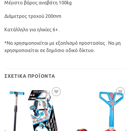
Μέγιστο βάρος αναβάτη 100kg
Διάμετρος τροχού 200mm
Κατάλληλο για ηλικίες 6+ .
*Να χρησιμοποιείται με εξοπλισμό προστασίας . Να μη
χρησιμοποιείται σε δημόσιο οδικό δίκτυο.
ΣΧΕΤΙΚΆ ΠΡΟΪΌΝΤΑ
Προσθήκη
Προσθήκη
στη Λίστα
στη Λίστα
Επιθυμιών
Επιθυμιών