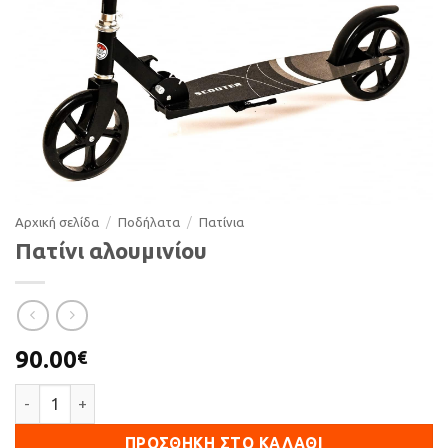
Αρχική σελίδα
/
Ποδήλατα
/
Πατίνια
Πατίνι αλουμινίου
90.00
€
Πατίνι αλουμινίου ποσότητα
ΠΡΟΣΘΉΚΗ ΣΤΟ ΚΑΛΆΘΙ