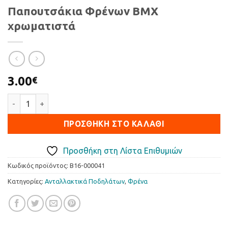
Παπουτσάκια Φρένων BMX
χρωματιστά
3.00
€
Παπουτσάκια Φρένων BMX χρωματιστά ποσότητα
ΠΡΟΣΘΉΚΗ ΣΤΟ ΚΑΛΆΘΙ
Προσθήκη στη Λίστα Επιθυμιών
Κωδικός προϊόντος:
B16-000041
Κατηγορίες:
Ανταλλακτικά Ποδηλάτων
,
Φρένα