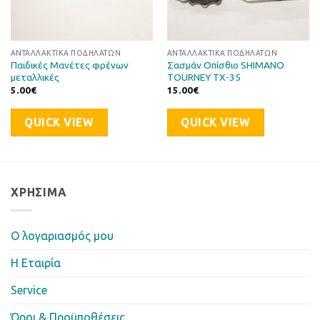
ΑΝΤΑΛΛΑΚΤΙΚΆ ΠΟΔΗΛΆΤΩΝ
ΑΝΤΑΛΛΑΚΤΙΚΆ ΠΟΔΗΛΆΤΩΝ
Παιδικές Μανέτες φρένων
Σασμάν Οπίσθιο SHIMANO
μεταλλικές
TOURNEY TX-35
5.00
€
15.00
€
QUICK VIEW
QUICK VIEW
ΧΡΉΣΙΜΑ
Ο λογαριασμός μου
Η Eταιρία
Service
Όροι & Προϋποθέσεις