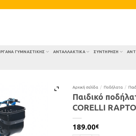
ΡΓΑΝΑ ΓΥΜΝΑΣΤΙΚΗΣ
ΑΝΤΑΛΛΑΚΤΙΚΑ
ΣΥΝΤΉΡΗΣΗ
ΑΝΤ
Αρχική σελίδα
/
Ποδήλατα
/
Παι
Παιδικό ποδήλα
CORELLI RAPTO
189.00
€