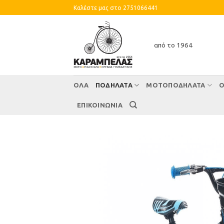
Skip
Καλέστε μας στο 2751066441
to
content
από το 1964
ΌΛΑ
ΠΟΔΗΛΑΤΑ
ΜΟΤΟΠΟΔΗΛΑΤΑ
Ο
ΕΠΙΚΟΙΝΩΝΙΑ