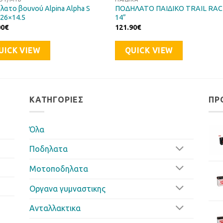
λατο βουνού Alpina Alpha S
ΠΟΔΗΛΑΤΟ ΠΑΙΔΙΚΟ TRAIL RA
26×14.5
14”
00
€
121.90
€
UICK VIEW
QUICK VIEW
ΚΑΤΗΓΟΡΊΕΣ
ΠΡ
Όλα
Ποδηλατα
Μοτοποδηλατα
Οργανα γυμναστικης
Ανταλλακτικα