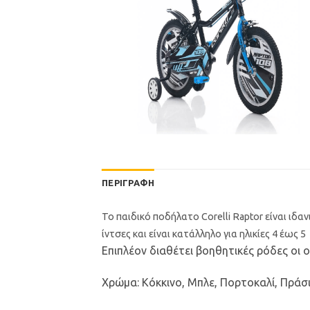
ΠΕΡΙΓΡΑΦΉ
Το παιδικό ποδήλατο Corelli Raptor είναι ιδα
ίντσες και είναι κατάλληλο για ηλικίες 4 έως 
Επιπλέον διαθέτει βοηθητικές ρόδες οι 
Χρώμα: Κόκκινο, Μπλε, Πορτοκαλί, Πράσι