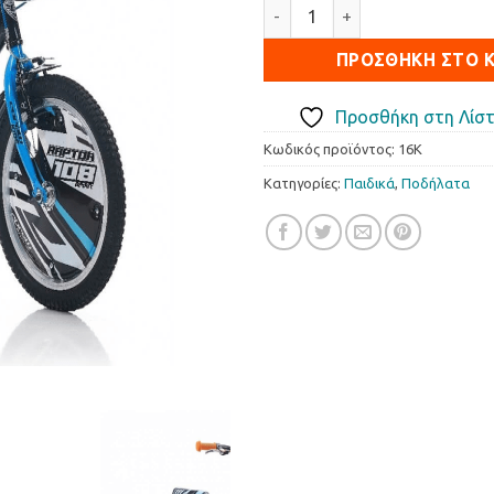
Παιδικό ποδήλατο CORELLI R
ΠΡΟΣΘΉΚΗ ΣΤΟ 
Προσθήκη στη Λίστ
Κωδικός προϊόντος:
16Κ
Κατηγορίες:
Παιδικά
,
Ποδήλατα