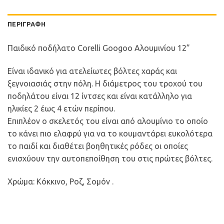
ΠΕΡΙΓΡΑΦΉ
Παιδικό ποδήλατο Corelli Googoo Αλουμινίου 12”
Eίναι ιδανικό για ατελείωτες βόλτες χαράς και
ξεγνοιασιάς στην πόλη. Η διάμετρος του τροχού του
ποδηλάτου είναι 12 ίντσες και είναι κατάλληλο για
ηλικίες 2 έως 4 ετών περίπου.
Επιπλέον ο σκελετός του είναι από αλουμίνιο το οποίο
το κάνει πιο ελαφρύ για να το κουμαντάρει ευκολότερα
το παιδί και διαθέτει βοηθητικές ρόδες οι οποίες
ενισχύουν την αυτοπεποίθηση του στις πρώτες βόλτες.
Χρώμα: Κόκκινο, Ροζ, Σομόν .