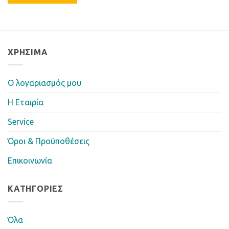
ΧΡΉΣΙΜΑ
Ο λογαριασμός μου
Η Eταιρία
Service
Όροι & Προϋποθέσεις
Επικοινωνία
ΚΑΤΗΓΟΡΊΕΣ
Όλα