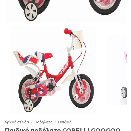
Αρχική σελίδα
/
Ποδήλατα
/
Παιδικά
Παιδικό ποδήλατο CORELLI GOOGOO