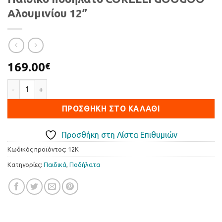
Αλουμινίου 12”
169.00
€
Παιδικό ποδήλατο CORELLI GOOGOO Αλουμινίου 12'' ποσότητ
ΠΡΟΣΘΉΚΗ ΣΤΟ ΚΑΛΆΘΙ
Προσθήκη στη Λίστα Επιθυμιών
Κωδικός προϊόντος:
12K
Κατηγορίες:
Παιδικά
,
Ποδήλατα