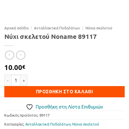
Αρχική σελίδα
/
Ανταλλακτικά Ποδηλάτων
/
Νύχια σκελετού
Νύχι σκελετού Noname 89117
10.00
€
Νύχι σκελετού Noname 89117 ποσότητα
ΠΡΟΣΘΉΚΗ ΣΤΟ ΚΑΛΆΘΙ
Προσθήκη στη Λίστα Επιθυμιών
Κωδικός προϊόντος:
89117
Κατηγορίες:
Ανταλλακτικά Ποδηλάτων
,
Νύχια σκελετού