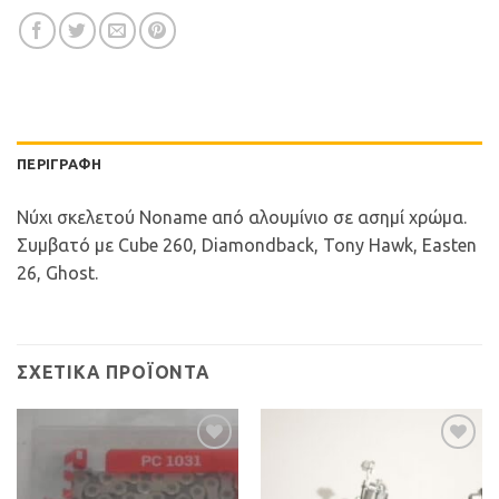
ΠΕΡΙΓΡΑΦΉ
Νύχι σκελετού Noname από αλουμίνιο σε ασημί χρώμα.
Συμβατό με Cube 260, Diamondback, Tony Hawk, Easten
26, Ghost.
ΣΧΕΤΙΚΆ ΠΡΟΪΌΝΤΑ
Προσθήκη
Προσθήκη
στη Λίστα
στη Λίστα
Επιθυμιών
Επιθυμιών