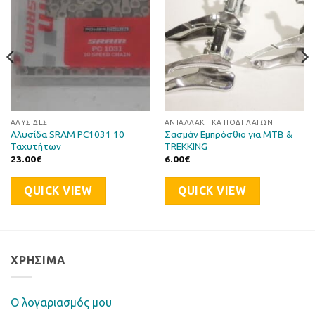
ΑΛΥΣΊΔΕΣ
ΑΝΤΑΛΛΑΚΤΙΚΆ ΠΟΔΗΛΆΤΩΝ
Αλυσίδα SRAM PC1031 10
Σασμάν Εμπρόσθιο για MTB &
Ταχυτήτων
TREKKING
23.00
€
6.00
€
QUICK VIEW
QUICK VIEW
ΧΡΉΣΙΜΑ
Ο λογαριασμός μου