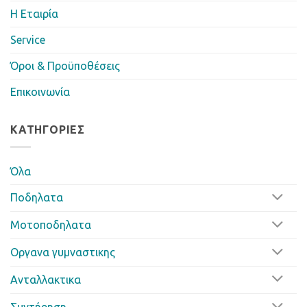
Η Eταιρία
Service
Όροι & Προϋποθέσεις
Επικοινωνία
ΚΑΤΗΓΟΡΊΕΣ
Όλα
Ποδηλατα
Μοτοποδηλατα
Οργανα γυμναστικης
Ανταλλακτικα
Συντήρηση