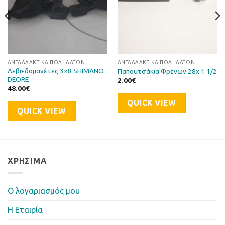
ΑΝΤΑΛΛΑΚΤΙΚΆ ΠΟΔΗΛΆΤΩΝ
ΑΝΤΑΛΛΑΚΤΙΚΆ ΠΟΔΗΛΆΤΩΝ
Λεβιεδομανέτες 3×8 SHIMANO
Παπουτσάκια Φρένων 28x 1 1/2
DEORE
2.00
€
48.00
€
QUICK VIEW
QUICK VIEW
ΧΡΉΣΙΜΑ
Ο λογαριασμός μου
Η Eταιρία