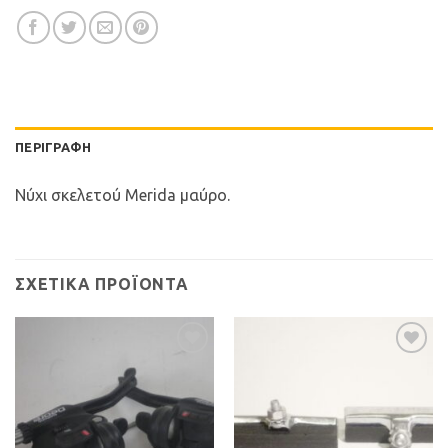
ΠΕΡΙΓΡΑΦΉ
Νύχι σκελετού Merida μαύρο.
ΣΧΕΤΙΚΆ ΠΡΟΪΌΝΤΑ
Προσθήκη
Προσθήκη
στη Λίστα
στη Λίστα
Επιθυμιών
Επιθυμιών