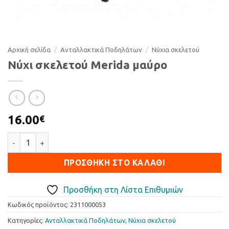
Αρχική σελίδα
/
Ανταλλακτικά Ποδηλάτων
/
Νύχια σκελετού
Νύχι σκελετού Merida μαύρο
16.00
€
Νύχι σκελετού Merida μαύρο ποσότητα
ΠΡΟΣΘΉΚΗ ΣΤΟ ΚΑΛΆΘΙ
Προσθήκη στη Λίστα Επιθυμιών
Κωδικός προϊόντος:
2311000053
Κατηγορίες:
Ανταλλακτικά Ποδηλάτων
,
Νύχια σκελετού