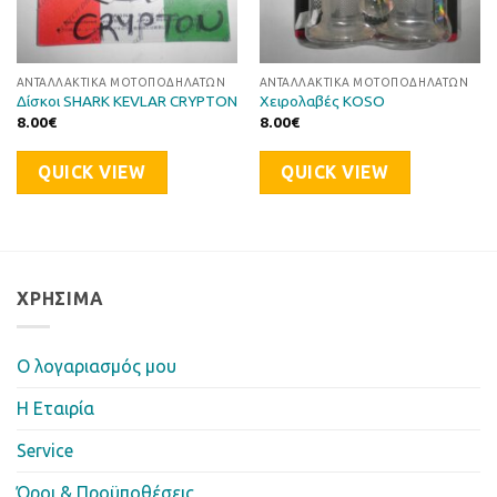
ΑΝΤΑΛΛΑΚΤΙΚΆ ΜΟΤΟΠΟΔΗΛΆΤΩΝ
ΑΝΤΑΛΛΑΚΤΙΚΆ ΜΟΤΟΠΟΔΗΛΆΤΩΝ
Δίσκοι SHARK KEVLAR CRYPTON
Χειρολαβές KOSO
8.00
€
8.00
€
QUICK VIEW
QUICK VIEW
ΧΡΉΣΙΜΑ
Ο λογαριασμός μου
Η Eταιρία
Service
Όροι & Προϋποθέσεις