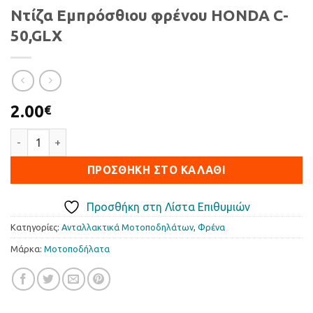
Ντίζα Εμπρόσθιου φρένου HONDA C-
50,GLX
2.00
€
Ντίζα Εμπρόσθιου φρένου HONDA C-50,GLX ποσότητα
ΠΡΟΣΘΉΚΗ ΣΤΟ ΚΑΛΆΘΙ
Προσθήκη στη Λίστα Επιθυμιών
Κατηγορίες:
Ανταλλακτικά Μοτοποδηλάτων
,
Φρένα
Μάρκα:
Μοτοποδήλατα