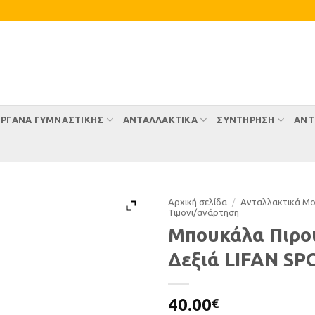
ΡΓΑΝΑ ΓΥΜΝΑΣΤΙΚΗΣ
ΑΝΤΑΛΛΑΚΤΙΚΑ
ΣΥΝΤΉΡΗΣΗ
ΑΝΤ
Αρχική σελίδα
/
Ανταλλακτικά Μ
Τιµονι/ανάρτηση
Μπουκάλα Πιρο
Δεξιά LIFAN SP
40.00
€