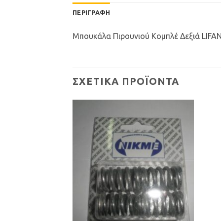
ΠΕΡΙΓΡΑΦΉ
Μπουκάλα Πιρουνιού Κομπλέ Δεξιά LIFAN
ΣΧΕΤΙΚΆ ΠΡΟΪΌΝΤΑ
Προσθήκη
Προσθήκη
στη Λίστα
στη Λίστα
Επιθυμιών
Επιθυμιών