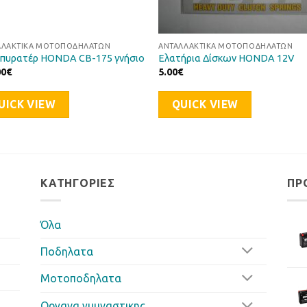
ΛΛΑΚΤΙΚΆ ΜΟΤΟΠΟΔΗΛΆΤΩΝ
ΑΝΤΑΛΛΑΚΤΙΚΆ ΜΟΤΟΠΟΔΗΛΆΤΩΝ
πυρατέρ HONDA CB-175 γνήσιο
Ελατήρια Δίσκων HONDA 12V
00
€
5.00
€
UICK VIEW
QUICK VIEW
ΚΑΤΗΓΟΡΊΕΣ
ΠΡ
Όλα
Ποδηλατα
Μοτοποδηλατα
Οργανα γυμναστικης