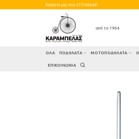
Skip
Καλέστε μας στο 2751066441
to
content
από το 1964
ΌΛΑ
ΠΟΔΗΛΑΤΑ
ΜΟΤΟΠΟΔΗΛΑΤΑ
Ο
ΕΠΙΚΟΙΝΩΝΙΑ