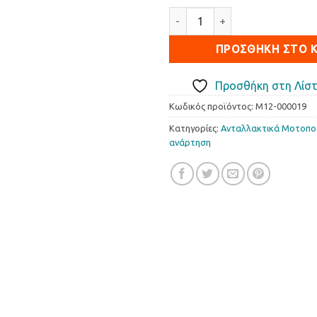
Μπουκάλα Πιρουνιού Δεξιά L
ΠΡΟΣΘΉΚΗ ΣΤΟ 
Προσθήκη στη Λίστ
Κωδικός προϊόντος:
M12-000019
Κατηγορίες:
Ανταλλακτικά Μοτοπ
ανάρτηση