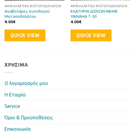
ΑΝΤΑΛΛΑΚΤΙΚΆ ΜΟΤΟΠΟΔΗΛΆΤΩΝ
ΑΝΤΑΛΛΑΚΤΙΚΆ ΜΟΤΟΠΟΔΗΛΆΤΩΝ
Αναβατήρες συνοδηγού
ΕΛΑΤΗΡΙΑ ΔΙΣΚΩΝ NIKME
Μοτοποδηλάτου
YAMAHA T-50
9.00
€
4.00
€
QUICK VIEW
QUICK VIEW
ΧΡΉΣΙΜΑ
Ο λογαριασμός μου
Η Eταιρία
Service
Όροι & Προϋποθέσεις
Επικοινωνία