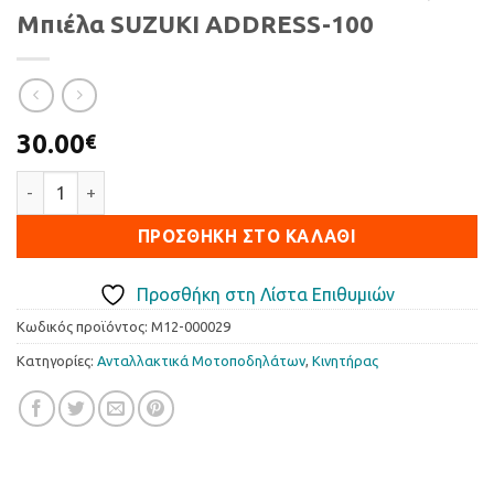
Μπιέλα SUZUKI ADDRESS-100
30.00
€
Μπιέλα SUZUKI ADDRESS-100 ποσότητα
ΠΡΟΣΘΉΚΗ ΣΤΟ ΚΑΛΆΘΙ
Προσθήκη στη Λίστα Επιθυμιών
Κωδικός προϊόντος:
M12-000029
Κατηγορίες:
Ανταλλακτικά Μοτοποδηλάτων
,
Κινητήρας