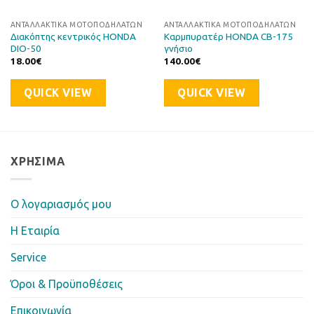
ΑΝΤΑΛΛΑΚΤΙΚΆ ΜΟΤΟΠΟΔΗΛΆΤΩΝ
ΑΝΤΑΛΛΑΚΤΙΚΆ ΜΟΤΟΠΟΔΗΛΆΤΩΝ
Διακόπτης κεντρικός HONDA
Καρμπυρατέρ HONDA CB-175
DIO-50
γνήσιο
18.00
€
140.00
€
QUICK VIEW
QUICK VIEW
ΧΡΉΣΙΜΑ
Ο λογαριασμός μου
Η Eταιρία
Service
Όροι & Προϋποθέσεις
Επικοινωνία