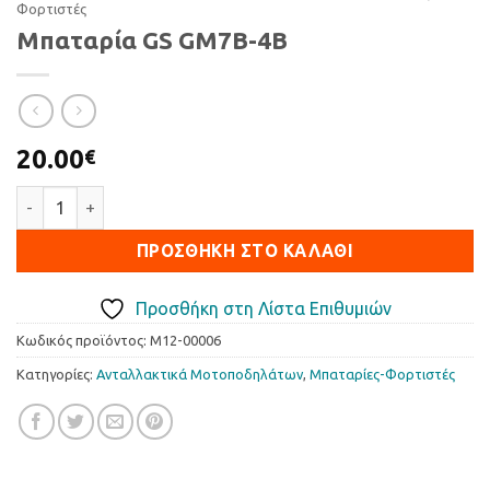
Φορτιστές
Μπαταρία GS GM7B-4B
20.00
€
Μπαταρία GS GM7B-4B ποσότητα
ΠΡΟΣΘΉΚΗ ΣΤΟ ΚΑΛΆΘΙ
Προσθήκη στη Λίστα Επιθυμιών
Κωδικός προϊόντος:
M12-00006
Κατηγορίες:
Ανταλλακτικά Μοτοποδηλάτων
,
Μπαταρίες-Φορτιστές