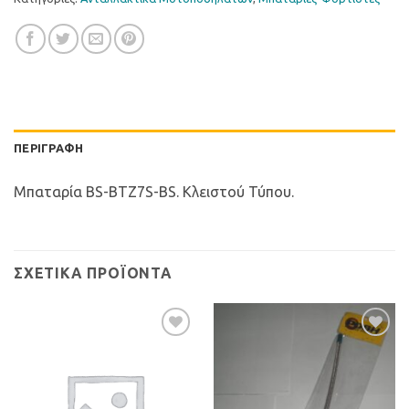
ΠΕΡΙΓΡΑΦΉ
Μπαταρία BS-BTZ7S-BS. Κλειστού Τύπου.
ΣΧΕΤΙΚΆ ΠΡΟΪΌΝΤΑ
Προσθήκη
Προσθήκη
στη Λίστα
στη Λίστα
Επιθυμιών
Επιθυμιών