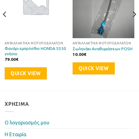
ΑΝΤΑΛΛΑΚΤΙΚΆ ΜΟΤΟΠΟΔΗΛΆΤΩΝ
ΑΝΤΑΛΛΑΚΤΙΚΆ ΜΟΤΟΠΟΔΗΛΆΤΩΝ
Φανάρι εμπρόσθιο HONDA SS50
Σωληνάκι Αναθυμιάσεων POSH
γνήσιο
10.00
€
79.00
€
QUICK VIEW
QUICK VIEW
ΧΡΉΣΙΜΑ
Ο λογαριασμός μου
Η Eταιρία