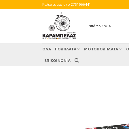
Skip
Καλέστε μας στο 2751066441
to
content
από το 1964
ΌΛΑ
ΠΟΔΗΛΑΤΑ
ΜΟΤΟΠΟΔΗΛΑΤΑ
Ο
ΕΠΙΚΟΙΝΩΝΙΑ