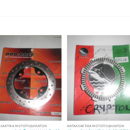
Προσθήκη
Προσθ
στη Λίστα
στη Λί
Επιθυμιών
Επιθυμ
ΛΛΑΚΤΙΚΆ ΜΟΤΟΠΟΔΗΛΆΤΩΝ
ΑΝΤΑΛΛΑΚΤΙΚΆ ΜΟΤΟΠΟΔΗΛΆΤΩΝ