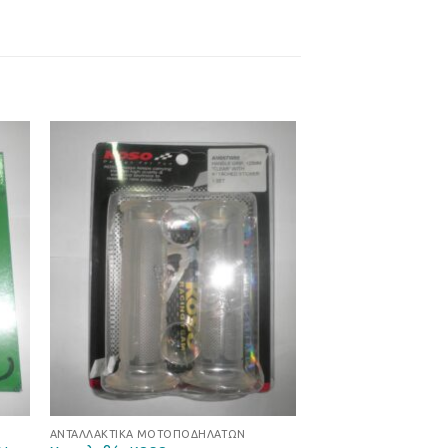
ήκη
Προσθήκη
στα
στη Λίστα
ιών
Επιθυμιών
ΑΝΤΑΛΛΑΚΤΙΚΆ ΜΟΤΟΠΟΔΗΛΆΤΩΝ