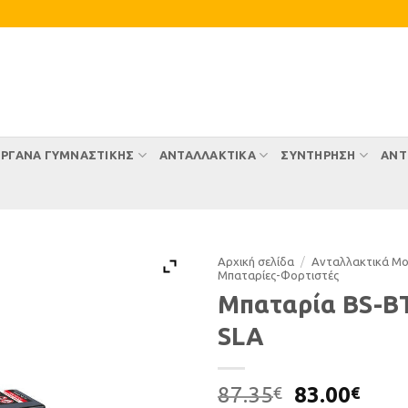
ΡΓΑΝΑ ΓΥΜΝΑΣΤΙΚΗΣ
ΑΝΤΑΛΛΑΚΤΙΚΑ
ΣΥΝΤΉΡΗΣΗ
ΑΝΤ
Αρχική σελίδα
/
Ανταλλακτικά Μ
Μπαταρίες-Φορτιστές
Μπαταρία BS-B
SLA
Original
Η
87.35
83.00
€
€