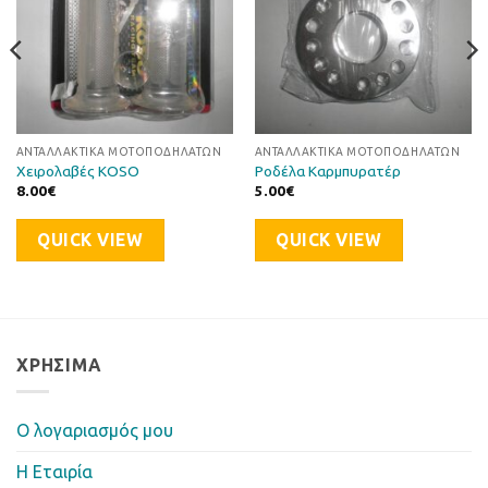
ΑΝΤΑΛΛΑΚΤΙΚΆ ΜΟΤΟΠΟΔΗΛΆΤΩΝ
ΑΝΤΑΛΛΑΚΤΙΚΆ ΜΟΤΟΠΟΔΗΛΆΤΩΝ
Χειρολαβές KOSO
Ροδέλα Καρμπυρατέρ
8.00
€
5.00
€
QUICK VIEW
QUICK VIEW
ΧΡΉΣΙΜΑ
Ο λογαριασμός μου
Η Eταιρία