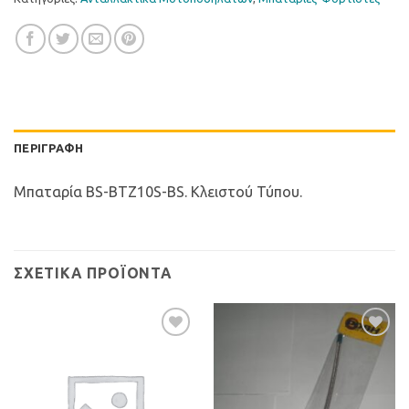
ΠΕΡΙΓΡΑΦΉ
Μπαταρία BS-BTZ10S-BS. Κλειστού Τύπου.
ΣΧΕΤΙΚΆ ΠΡΟΪΌΝΤΑ
Προσθήκη
Προσθήκη
στη Λίστα
στη Λίστα
Επιθυμιών
Επιθυμιών