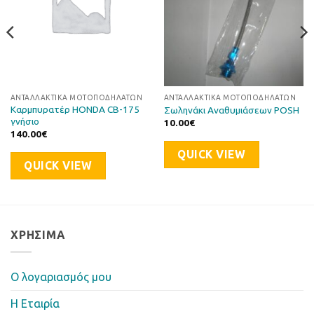
ΑΝΤΑΛΛΑΚΤΙΚΆ ΜΟΤΟΠΟΔΗΛΆΤΩΝ
ΑΝΤΑΛΛΑΚΤΙΚΆ ΜΟΤΟΠΟΔΗΛΆΤΩΝ
Καρμπυρατέρ HONDA CB-175
Σωληνάκι Αναθυμιάσεων POSH
γνήσιο
10.00
€
140.00
€
QUICK VIEW
QUICK VIEW
ΧΡΉΣΙΜΑ
Ο λογαριασμός μου
Η Eταιρία