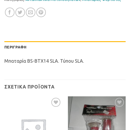
ΠΕΡΙΓΡΑΦΉ
Μπαταρία BS-BTX14 SLA. Τύπου SLA.
ΣΧΕΤΙΚΆ ΠΡΟΪΌΝΤΑ
Προσθήκη
Προσθήκη
στη Λίστα
στη Λίστα
Επιθυμιών
Επιθυμιών