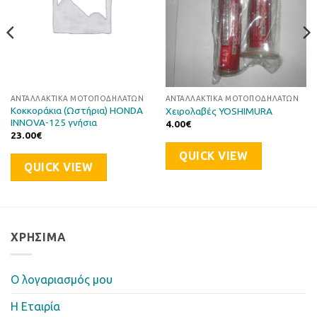
ΑΝΤΑΛΛΑΚΤΙΚΆ ΜΟΤΟΠΟΔΗΛΆΤΩΝ
ΑΝΤΑΛΛΑΚΤΙΚΆ ΜΟΤΟΠΟΔΗΛΆΤΩΝ
Κοκκοράκια (Ωστήρια) HONDA
Χειρολαβές YOSHIMURA
INNOVA-125 γνήσια
4.00
€
23.00
€
QUICK VIEW
QUICK VIEW
ΧΡΉΣΙΜΑ
Ο λογαριασμός μου
Η Eταιρία