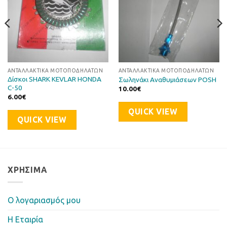
ΑΝΤΑΛΛΑΚΤΙΚΆ ΜΟΤΟΠΟΔΗΛΆΤΩΝ
ΑΝΤΑΛΛΑΚΤΙΚΆ ΜΟΤΟΠΟΔΗΛΆΤΩΝ
Δίσκοι SHARK KEVLAR HONDA
Σωληνάκι Αναθυμιάσεων POSH
C-50
10.00
€
6.00
€
QUICK VIEW
QUICK VIEW
ΧΡΉΣΙΜΑ
Ο λογαριασμός μου
Η Eταιρία