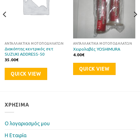
ΑΝΤΑΛΛΑΚΤΙΚΆ ΜΟΤΟΠΟΔΗΛΆΤΩΝ
ΑΝΤΑΛΛΑΚΤΙΚΆ ΜΟΤΟΠΟΔΗΛΆΤΩΝ
Διακόπτης κεντρικός σετ
Χειρολαβές YOSHIMURA
SUZUKI ADDRESS-50
4.00
€
35.00
€
QUICK VIEW
QUICK VIEW
ΧΡΉΣΙΜΑ
Ο λογαριασμός μου
Η Eταιρία