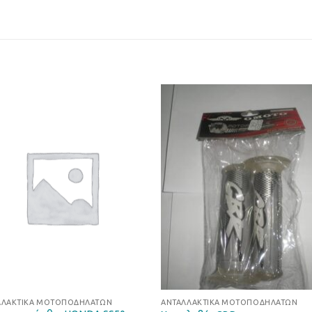
Προσθήκη
Προσθ
στη Λίστα
στη Λί
Επιθυμιών
Επιθυμ
ΛΛΑΚΤΙΚΆ ΜΟΤΟΠΟΔΗΛΆΤΩΝ
ΑΝΤΑΛΛΑΚΤΙΚΆ ΜΟΤΟΠΟΔΗΛΆΤΩΝ