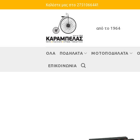
Skip
Καλέστε μας στο 2751066441
to
content
από το 1964
ΌΛΑ
ΠΟΔΗΛΑΤΑ
ΜΟΤΟΠΟΔΗΛΑΤΑ
Ο
ΕΠΙΚΟΙΝΩΝΙΑ