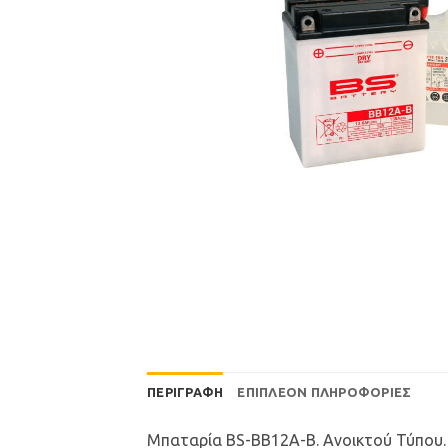
ΠΕΡΙΓΡΑΦΉ
ΕΠΙΠΛΈΟΝ ΠΛΗΡΟΦΟΡΊΕΣ
Μπαταρία BS-BB12A-B. Ανοικτού Τύπου.