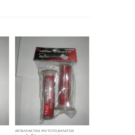
ήκη
Προσθήκη
στα
στη Λίστα
ιών
Επιθυμιών
ΑΝΤΑΛΛΑΚΤΙΚΆ ΜΟΤΟΠΟΔΗΛΆΤΩΝ