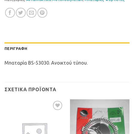
ΠΕΡΙΓΡΑΦΉ
Μπαταρία BS-53030. Ανοικτού τύπου.
ΣΧΕΤΙΚΆ ΠΡΟΪΌΝΤΑ
Προσθήκη
Προσθήκη
στη Λίστα
στη Λίστα
Επιθυμιών
Επιθυμιών