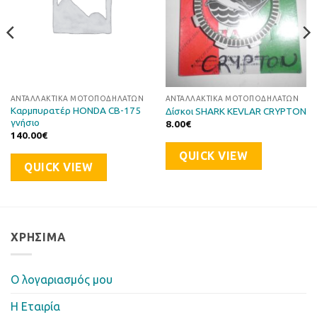
ΑΝΤΑΛΛΑΚΤΙΚΆ ΜΟΤΟΠΟΔΗΛΆΤΩΝ
ΑΝΤΑΛΛΑΚΤΙΚΆ ΜΟΤΟΠΟΔΗΛΆΤΩΝ
Καρμπυρατέρ HONDA CB-175
Δίσκοι SHARK KEVLAR CRYPTON
γνήσιο
8.00
€
140.00
€
QUICK VIEW
QUICK VIEW
ΧΡΉΣΙΜΑ
Ο λογαριασμός μου
Η Eταιρία