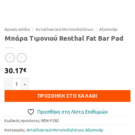
Αρχική σελίδα
/
Ανταλλακτικά Μοτοποδηλάτων
/
Αξεσουάρ
Μπάρα Τιμονιού Renthal Fat Bar Pad
30.17
€
Μπάρα Τιμονιού Renthal Fat Bar Pad ποσότητα
ΠΡΟΣΘΉΚΗ ΣΤΟ ΚΑΛΆΘΙ
Προσθήκη στη Λίστα Επιθυμιών
Κωδικός προϊόντος:
REN-P282
Κατηγορίες:
Ανταλλακτικά Μοτοποδηλάτων
,
Αξεσουάρ