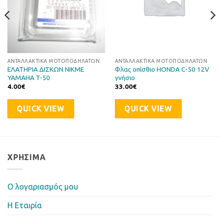
ΑΝΤΑΛΛΑΚΤΙΚΆ ΜΟΤΟΠΟΔΗΛΆΤΩΝ
ΑΝΤΑΛΛΑΚΤΙΚΆ ΜΟΤΟΠΟΔΗΛΆΤΩΝ
ΕΛΑΤΗΡΙΑ ΔΙΣΚΩΝ NIKME
Φλας οπίσθιο HONDA C-50 12V
YAMAHA T-50
γνήσιο
4.00
€
33.00
€
QUICK VIEW
QUICK VIEW
ΧΡΉΣΙΜΑ
Ο λογαριασμός μου
Η Eταιρία