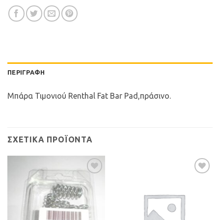
ΠΕΡΙΓΡΑΦΉ
Μπάρα Τιμονιού Renthal Fat Bar Pad,πράσινο.
ΣΧΕΤΙΚΆ ΠΡΟΪΌΝΤΑ
Προσθήκη
Προσθήκη
στη Λίστα
στη Λίστα
Επιθυμιών
Επιθυμιών