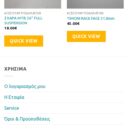
ΑΞΕΣΟΥΆΡ ΠΟΔΗΛΆΤΩΝ
ΑΞΕΣΟΥΆΡ ΠΟΔΗΛΆΤΩΝ
ΣΧΑΡΑ ΜΤΒ 26” FULL
ΤΙΜΟΝΙ RACE FACE 31,8mm
SUSPENSION
45.00
€
18.00
€
QUICK VIEW
QUICK VIEW
ΧΡΉΣΙΜΑ
Ο λογαριασμός μου
Η Eταιρία
Service
Όροι & Προϋποθέσεις