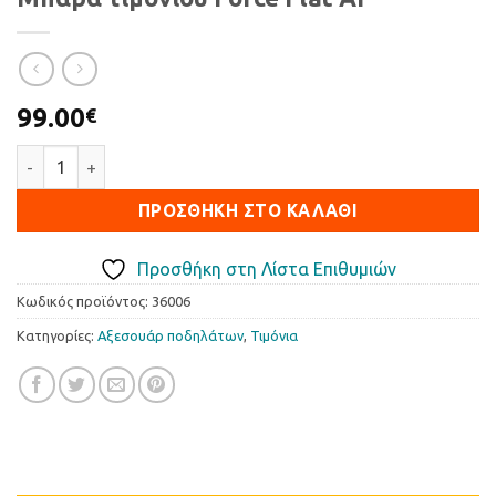
99.00
€
Μπάρα τιμονιού Force Flat AI ποσότητα
ΠΡΟΣΘΉΚΗ ΣΤΟ ΚΑΛΆΘΙ
Προσθήκη στη Λίστα Επιθυμιών
Κωδικός προϊόντος:
36006
Κατηγορίες:
Αξεσουάρ ποδηλάτων
,
Τιµόνια