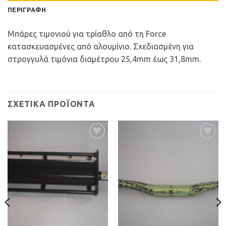
ΠΕΡΙΓΡΑΦΉ
Μπάρες τιμονιού για τρίαθλο από τη Force
κατασκευασμένες από αλουμίνιο. Σχεδιασμένη για
στρογγυλά τιμόνια διαμέτρου 25,4mm έως 31,8mm.
ΣΧΕΤΙΚΆ ΠΡΟΪΌΝΤΑ
Προσθήκη
Προσθήκη
στη Λίστα
στη Λίστα
Επιθυμιών
Επιθυμιών