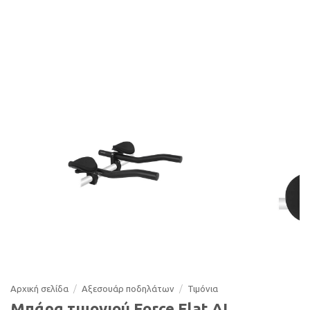
Αρχική σελίδα
/
Αξεσουάρ ποδηλάτων
/
Τιµόνια
Μπάρα τιμονιού Force Flat AI