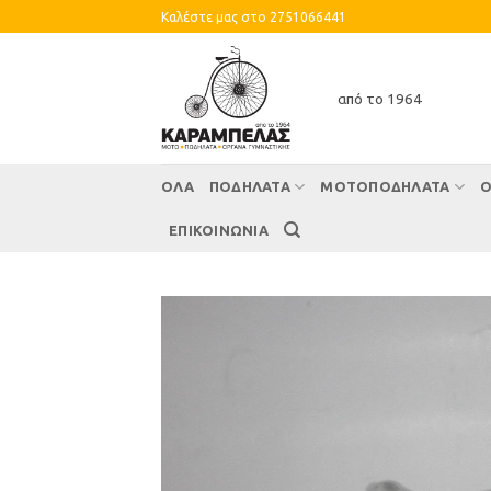
Skip
Καλέστε μας στο 2751066441
to
content
από το 1964
ΌΛΑ
ΠΟΔΗΛΑΤΑ
ΜΟΤΟΠΟΔΗΛΑΤΑ
Ο
ΕΠΙΚΟΙΝΩΝΙΑ