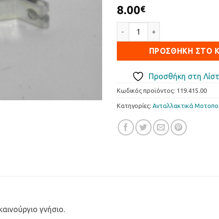
8.00
€
Μοχλός πίσω φρένου-σκουλα
ΠΡΟΣΘΉΚΗ ΣΤΟ 
Προσθήκη στη Λίστ
Κωδικός προϊόντος:
119.415.00
Κατηγορίες:
Ανταλλακτικά Μοτοπ
ινούργιο γνήσιο.