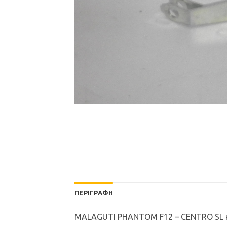
ΠΕΡΙΓΡΑΦΉ
MALAGUTI PHANTOM F12 – CENTRO SL κα