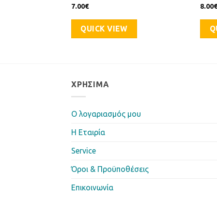
7.00
€
8.00
QUICK VIEW
Q
ΧΡΉΣΙΜΑ
Ο λογαριασμός μου
Η Eταιρία
Service
Όροι & Προϋποθέσεις
Επικοινωνία