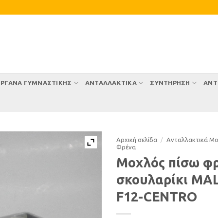
ΡΓΑΝΑ ΓΥΜΝΑΣΤΙΚΗΣ
ΑΝΤΑΛΛΑΚΤΙΚΑ
ΣΥΝΤΉΡΗΣΗ
ΑΝΤ
Αρχική σελίδα
/
Ανταλλακτικά Μ
Φρένα
Μοχλός πίσω φ
σκουλαρίκι MA
F12-CENTRO