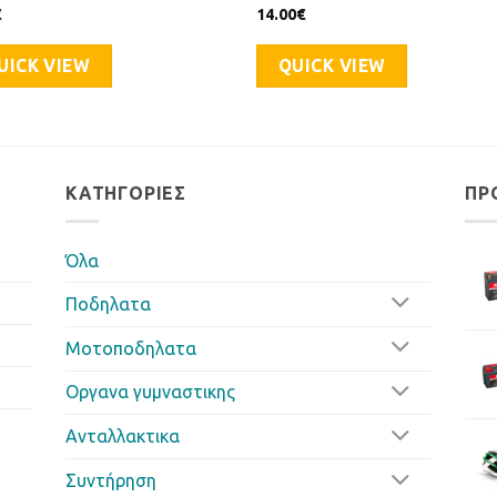
€
14.00
€
UICK VIEW
QUICK VIEW
ΚΑΤΗΓΟΡΊΕΣ
ΠΡ
Όλα
Ποδηλατα
Μοτοποδηλατα
Οργανα γυμναστικης
Ανταλλακτικα
Συντήρηση