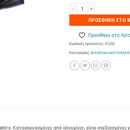
Μανέτες Tektro BMX-Freestyl
ΠΡΟΣΘΉΚΗ ΣΤΟ 
Προσθήκη στη Λίστ
Κωδικός προϊόντος:
31202
Κατηγορίες:
Ανταλλακτικά Ποδηλά
Tektro. Κατασκευασμένες από αλουμίνιο, είναι σχεδιασμένες 