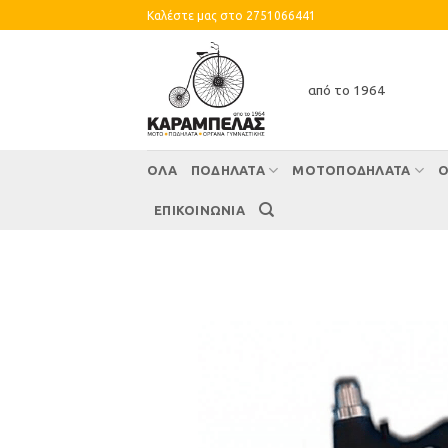
Skip
Καλέστε μας στο 2751066441
to
content
από το 1964
ΌΛΑ
ΠΟΔΗΛΑΤΑ
ΜΟΤΟΠΟΔΗΛΑΤΑ
Ο
ΕΠΙΚΟΙΝΩΝΙΑ