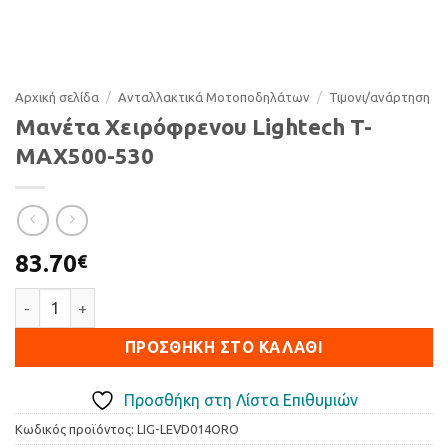
Αρχική σελίδα
/
Ανταλλακτικά Μοτοποδηλάτων
/
Τιµονι/ανάρτηση
Μανέτα Χειρόφρενου Lightech T-
MAX500-530
83.70
€
Μανέτα Χειρόφρενου Lightech T-MAX500-530 ποσότητα
ΠΡΟΣΘΉΚΗ ΣΤΟ ΚΑΛΆΘΙ
Προσθήκη στη Λίστα Επιθυμιών
Κωδικός προϊόντος:
LIG-LEVD014ORO