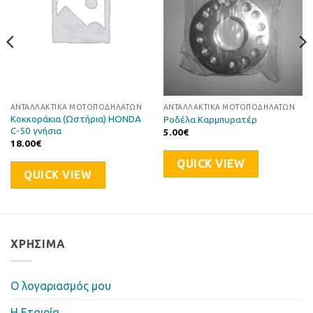
ΑΝΤΑΛΛΑΚΤΙΚΆ ΜΟΤΟΠΟΔΗΛΆΤΩΝ
ΑΝΤΑΛΛΑΚΤΙΚΆ ΜΟΤΟΠΟΔΗΛΆΤΩΝ
Κοκκοράκια (Ωστήρια) HONDA
Ροδέλα Καρμπυρατέρ
C-50 γνήσια
5.00
€
18.00
€
QUICK VIEW
QUICK VIEW
ΧΡΉΣΙΜΑ
Ο λογαριασμός μου
Η Eταιρία