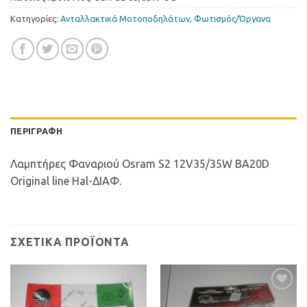
Κατηγορίες:
Ανταλλακτικά Μοτοποδηλάτων
,
Φωτισµός/Όργανα
ΠΕΡΙΓΡΑΦΉ
Λαμπτήρες Φαναριού Osram S2 12V35/35W BA20D
Original line Hal-ΔΙΑΦ.
ΣΧΕΤΙΚΆ ΠΡΟΪΌΝΤΑ
Προσθήκη
Προσθήκη