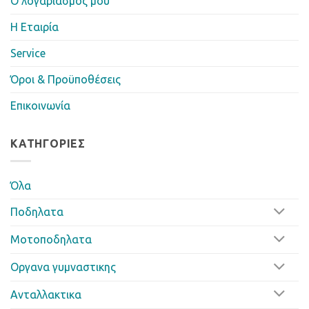
Ο λογαριασμός μου
Η Eταιρία
Service
Όροι & Προϋποθέσεις
Επικοινωνία
ΚΑΤΗΓΟΡΊΕΣ
Όλα
Ποδηλατα
Μοτοποδηλατα
Οργανα γυμναστικης
Ανταλλακτικα