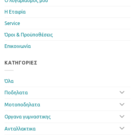
Ο λογαριασμός μου
Η Eταιρία
Service
Όροι & Προϋποθέσεις
Επικοινωνία
ΚΑΤΗΓΟΡΊΕΣ
Όλα
Ποδηλατα
Μοτοποδηλατα
Οργανα γυμναστικης
Ανταλλακτικα