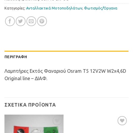
Κατηγορίες:
Ανταλλακτικά Μοτοποδηλάτων
,
Φωτισµός/Όργανα
ΠΕΡΙΓΡΑΦΉ
Λαμπτήρες Εκτός Φαναριού Osram T5 12V2W W2x4,6D
Original line – ΔΙΑΦ.
ΣΧΕΤΙΚΆ ΠΡΟΪΌΝΤΑ
Προσθήκη
Προσθήκη