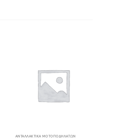
ήκη
Προσθήκη
στα
στη Λίστα
ιών
Επιθυμιών
ΑΝΤΑΛΛΑΚΤΙΚΆ ΜΟΤΟΠΟΔΗΛΆΤΩΝ