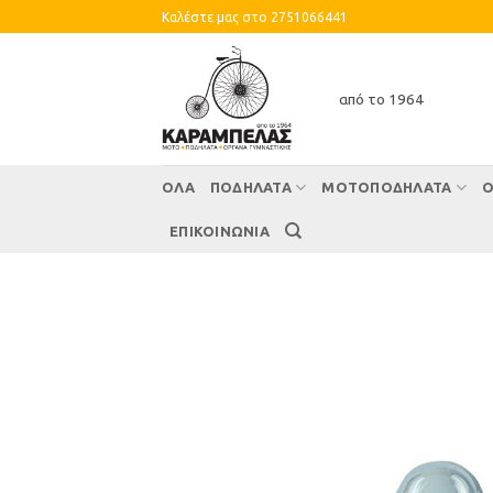
Skip
Καλέστε μας στο 2751066441
to
content
από το 1964
ΌΛΑ
ΠΟΔΗΛΑΤΑ
ΜΟΤΟΠΟΔΗΛΑΤΑ
Ο
ΕΠΙΚΟΙΝΩΝΙΑ