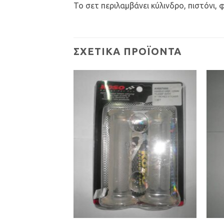
Το σετ περιλαμβάνει κύλινδρο, πιστόνι
ΣΧΕΤΙΚΆ ΠΡΟΪΌΝΤΑ
Προσθήκη
Προσθήκη
στη Λίστα
στη Λίστα
Επιθυμιών
Επιθυμιών