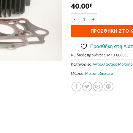
40.00
€
Κύλινδρος Πιστόνι HONDA C
ΠΡΟΣΘΉΚΗ ΣΤΟ 
Προσθήκη στη Λίστ
Κωδικός προϊόντος:
M10-000035
Κατηγορίες:
Ανταλλακτικά Μοτοπ
Μάρκα:
Μοτοποδήλατα