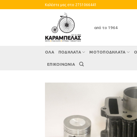
Skip
Καλέστε μας στο 2751066441
to
content
από το 1964
ΌΛΑ
ΠΟΔΗΛΑΤΑ
ΜΟΤΟΠΟΔΗΛΑΤΑ
Ο
ΕΠΙΚΟΙΝΩΝΙΑ