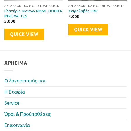
ΑΝΤΑΛΛΑΚΤΙΚΆ ΜΟΤΟΠΟΔΗΛΆΤΩΝ
ΑΝΤΑΛΛΑΚΤΙΚΆ ΜΟΤΟΠΟΔΗΛΆΤΩΝ
Ελατήρια Δίσκων NIKME HONDA
Χειρολαβές CBR
INNOVA-125
4.00
€
5.00
€
QUICK VIEW
QUICK VIEW
ΧΡΉΣΙΜΑ
Ο λογαριασμός μου
Η Eταιρία
Service
Όροι & Προϋποθέσεις
Επικοινωνία