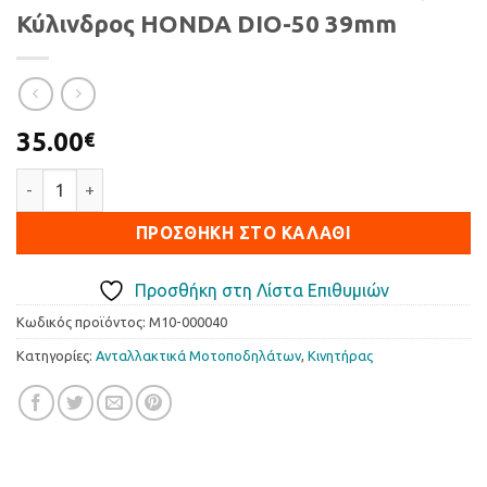
Κύλινδρος HONDA DIO-50 39mm
35.00
€
Κύλινδρος HONDA DIO-50 39mm ποσότητα
ΠΡΟΣΘΉΚΗ ΣΤΟ ΚΑΛΆΘΙ
Προσθήκη στη Λίστα Επιθυμιών
Κωδικός προϊόντος:
M10-000040
Κατηγορίες:
Ανταλλακτικά Μοτοποδηλάτων
,
Κινητήρας