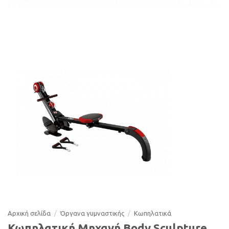
Αρχική σελίδα
/
Όργανα γυμναστικής
/
Κωπηλατικά
Κωπηλατική Μηχανή Body Sculpture