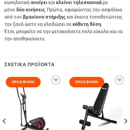
κωπηλατική
ανοίγει
και
κλείνει τηλεσκοπικά
με
μόνο
δύο κινήσεις
. Πρώτα, αφαιρώντας την ασφάλεια
από τον
βραχίονα στήριξης
και έπειτα τοποθετώντας
την ξανά ώστε να κλειδώσει σε
κάθετη θέση
.
Έτσι, μπορείτε να την μετακινήσετε πολύ εύκολα και να
την αποθηκεύσετε.
ΣΧΕΤΙΚΆ ΠΡΟΪΌΝΤΑ
ΠΡΟΣΦΟΡΆ!
ΠΡΟΣΦΟΡΆ!
Προσθήκη
Προσθήκη
στη Λίστα
στη Λίστα
Επιθυμιών
Επιθυμιών