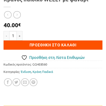
40.00
€
Κράνος παιδικό WELLY με φανάρι ποσότητα
ΠΡΟΣΘΉΚΗ ΣΤΟ ΚΑΛΆΘΙ
Προσθήκη στη Λίστα Επιθυμιών
Κωδικός προϊόντος:
GGHE8560
Κατηγορίες:
Ένδυση
,
Κράνη Παιδικά