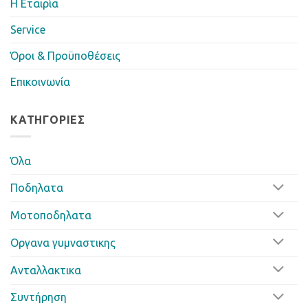
Η Eταιρία
Service
Όροι & Προϋποθέσεις
Επικοινωνία
ΚΑΤΗΓΟΡΊΕΣ
Όλα
Ποδηλατα
Μοτοποδηλατα
Οργανα γυμναστικης
Ανταλλακτικα
Συντήρηση