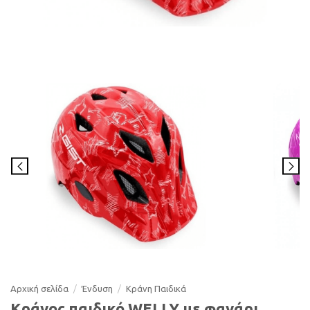
Αρχική σελίδα
/
Ένδυση
/
Κράνη Παιδικά
Κράνος παιδικό WELLY με φανάρι