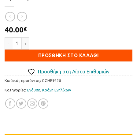
40.00
€
Κράνος FASTER ποσότητα
ΠΡΟΣΘΉΚΗ ΣΤΟ ΚΑΛΆΘΙ
Προσθήκη στη Λίστα Επιθυμιών
Κωδικός προϊόντος:
GGHE9226
Κατηγορίες:
Ένδυση
,
Κράνη Ενηλίκων