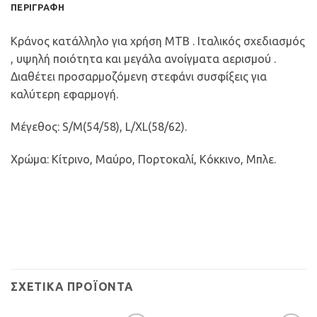
ΠΕΡΙΓΡΑΦΉ
Κράνος κατάλληλο για χρήση ΜΤΒ . Ιταλικός σχεδιασμός
, υψηλή ποιότητα και μεγάλα ανοίγματα αερισμού .
Διαθέτει προσαρμοζόμενη στεφάνι συσφίξεις για
καλύτερη εφαρμογή.
Μέγεθος: S/M(54/58), L/XL(58/62).
Χρώμα: Κίτρινο, Μαύρο, Πορτοκαλί, Κόκκινο, Μπλε.
ΣΧΕΤΙΚΆ ΠΡΟΪΌΝΤΑ