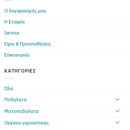
Ο λογαριασμός μου
Η Eταιρία
Service
Όροι & Προϋποθέσεις
Επικοινωνία
ΚΑΤΗΓΟΡΊΕΣ
Όλα
Ποδηλατα
Μοτοποδηλατα
Οργανα γυμναστικης