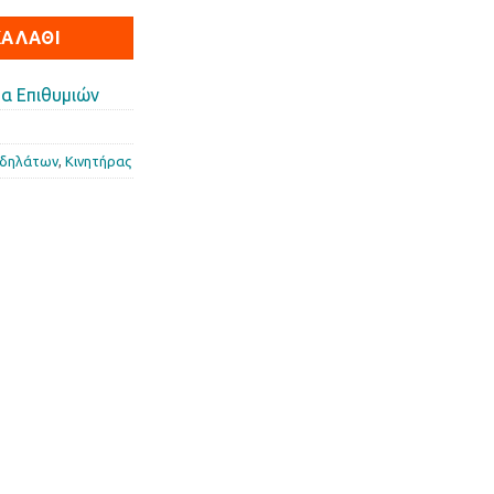
ΚΑΛΆΘΙ
α Επιθυμιών
οδηλάτων
,
Κινητήρας