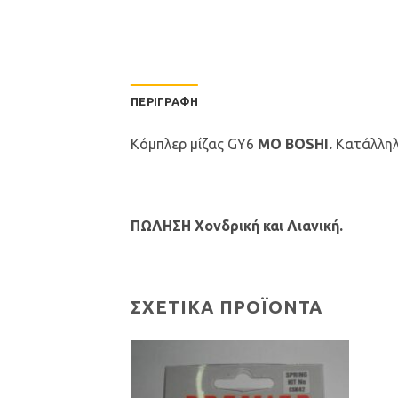
ΠΕΡΙΓΡΑΦΉ
Κόμπλερ μίζας GY6
MO BOSHI.
Κατάλληλη
ΠΩΛΗΣΗ Χονδρική και Λιανική.
ΣΧΕΤΙΚΆ ΠΡΟΪΌΝΤΑ
Προσθήκη
Προσθήκη