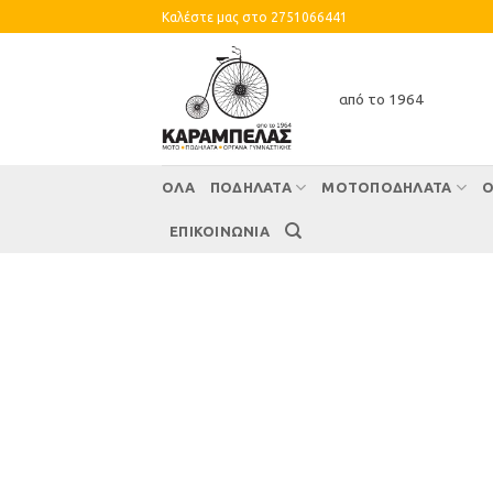
Skip
Καλέστε μας στο 2751066441
to
content
από το 1964
ΌΛΑ
ΠΟΔΗΛΑΤΑ
ΜΟΤΟΠΟΔΗΛΑΤΑ
Ο
ΕΠΙΚΟΙΝΩΝΙΑ