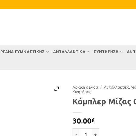
ΡΓΑΝΑ ΓΥΜΝΑΣΤΙΚΗΣ
ΑΝΤΑΛΛΑΚΤΙΚΑ
ΣΥΝΤΉΡΗΣΗ
ΑΝΤ
Αρχική σελίδα
/
Ανταλλακτικά Μ
Κινητήρας
Κόμπλερ Μίζας 
30.00
€
Κόμπλερ Μίζας GY6 ποσότητα