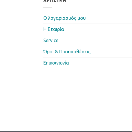
ΧΡΉΣΙΜΑ
Ο λογαριασμός μου
Η Eταιρία
Service
Όροι & Προϋποθέσεις
Επικοινωνία