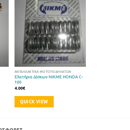
στα
στη Λίστα
ιών
Επιθυμιών
ΑΝΤΑΛΛΑΚΤΙΚΆ ΜΟΤΟΠΟΔΗΛΆΤΩΝ
Ελατήρια Δίσκων NIKME HONDA C-
100
4.00
€
QUICK VIEW