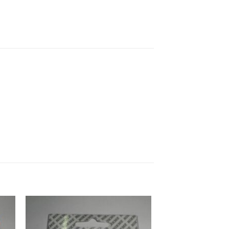
ήκη
Προσθήκη