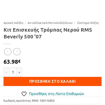
Αρχική σελίδα
/
Ανταλλακτικά Μοτοποδηλάτων
/
Σύστημα Ψύξης
Κιτ Επισκευής Τρόμπας Νερού RMS
Beverly 500 ’07
63.98
€
Κιτ Επισκευής Τρόμπας Νερού RMS Beverly 500 '07 ποσότητα
ΠΡΟΣΘΉΚΗ ΣΤΟ ΚΑΛΆΘΙ
Προσθήκη στη Λίστα Επιθυμιών
Κωδικός προϊόντος:
RMS-100110450